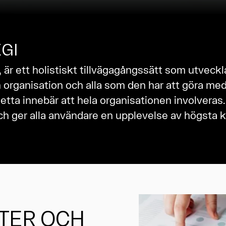
EGI
 är ett holistiskt tillvägagångssätt som utveckl
 organisation och alla som den har att göra med
Detta innebär att hela organisationen involveras
h ger alla användare en upplevelse av högsta kva
TER OCH