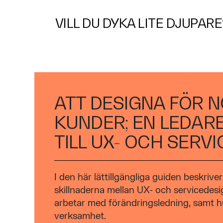
VILL DU DYKA LITE DJUPAR
ATT DESIGNA FÖR 
KUNDER; EN LEDAR
TILL UX- OCH SERVI
I den här lättillgängliga guiden beskriver
skillnaderna mellan UX- och servicedesi
arbetar med förändringsledning, samt h
verksamhet.