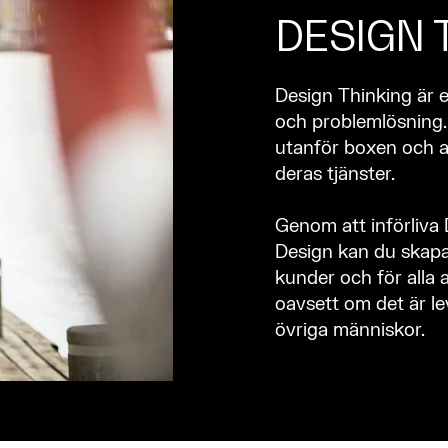
DESIGN 
Design Thinking är 
och problemlösning.
utanför boxen och a
deras tjänster.
Genom att införliva 
Design kan du skapa
kunder och för alla
oavsett om det är le
övriga människor.