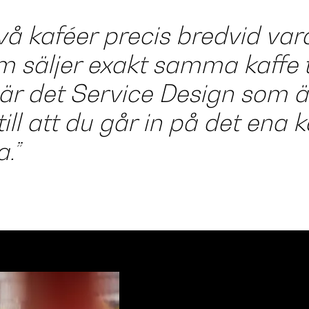
vå kaféer precis bredvid va
 säljer exakt samma kaffe ti
är det Service Design som ä
ill att du går in på det ena 
.”