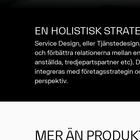
EN HOLISTISK STRAT
Service Design, eller Tjänstedesign,
och förbättra relationerna mellan en
anställda, tredjepartspartner etc). 
integreras med företagsstrategin oc
perspektiv.
MER ÄN PRODUK