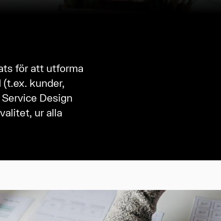
ats för att utforma
 (t.ex. kunder,
. Service Design
litet, ur alla