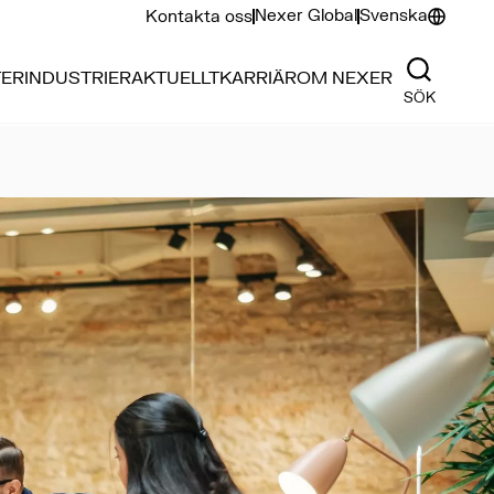
Nexer Global
Svenska
Kontakta oss
TER
INDUSTRIER
AKTUELLT
KARRIÄR
OM NEXER
SÖK