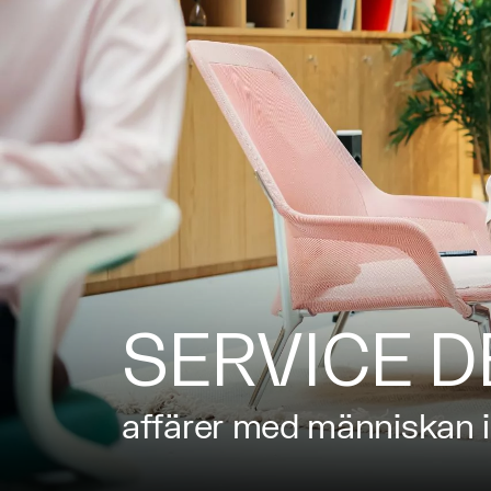
SERVICE D
affärer med människan i