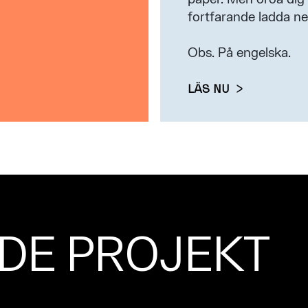
fortfarande ladda ne
Obs. På engelska.
LÄS NU
DE PROJEKT