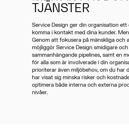
TJÄNSTER
Service Design ger din organisation ett e
komma i kontakt med dina kunder. Men 
Genom att fokusera på mänskliga och 
möjliggör Service Design smidigare och
sammanhängande pipelines, samt en mer
för alla som är involverade i din organi
prioriterar även miljöbehov, om du har 
har visat sig minska risker och kostnad
optimera både interna och externa proc
nivåer.