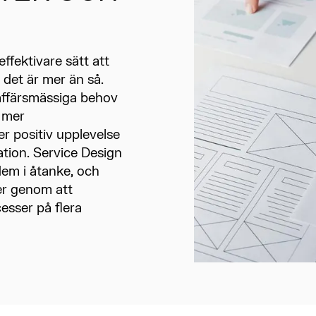
ffektivare sätt att
det är mer än så.
affärsmässiga behov
 mer
 positiv upplevelse
sation. Service Design
dem i åtanke, och
er genom att
esser på flera