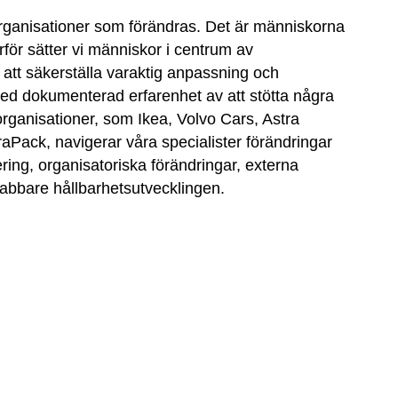
r organisationer som förändras. Det är människorna
rför sätter vi människor i centrum av
 att säkerställa varaktig anpassning och
ed dokumenterad erfarenhet av att stötta några
rganisationer, som Ikea, Volvo Cars, Astra
Pack, navigerar våra specialister förändringar
ering, organisatoriska förändringar, externa
snabbare hållbarhetsutvecklingen.