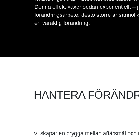
Denna effekt växer sedan exponentiellt – j
förändringsarbete, desto större är sannoli
en varaktig förändring.
HANTERA FÖRÄND
Vi skapar en brygga mellan affärsmål och