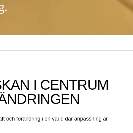
ng.
KAN I CENTRUM
RÄNDRINGEN
aft och förändring i en värld där anpassning är