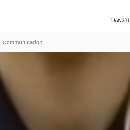
TJÄNST
 Communication