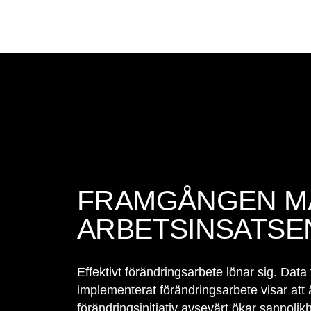
FRAMGÅNGEN M
ARBETSINSATSE
Effektivt förändringsarbete lönar sig. Data
implementerat förändringsarbete visar att 
förändringsinitiativ avsevärt ökar sannoli