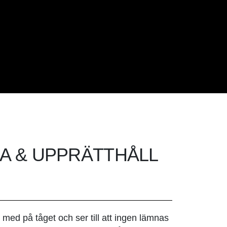
A & UPPRÄTTHÅLL
lla med på tåget och ser till att ingen lämnas