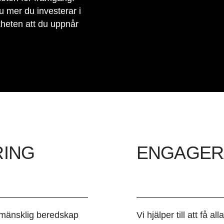
u mer du investerar i
kheten att du uppnår
RING
ENGAGER
 mänsklig beredskap
Vi hjälper till att få a