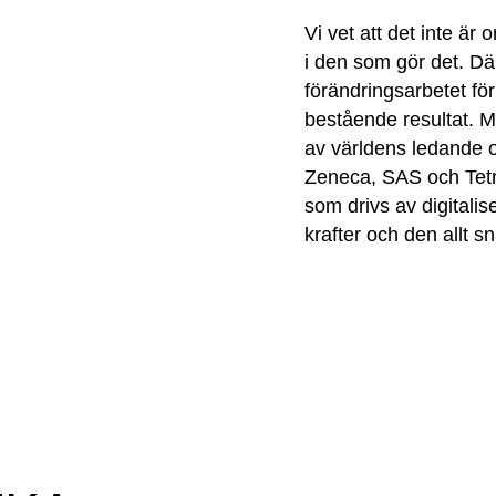
Vi vet att det inte ä
i den som gör det. Dä
förändringsarbetet för
bestående resultat. M
av världens ledande o
Zeneca, SAS och Tetra
som drivs av digitalis
krafter och den allt 