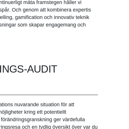
tinuerligt mäta framstegen håller vi
 spår. Och genom att kombinera expertis
elling, gamification och innovativ teknik
 lösningar som skapar engagemang och
INGS-AUDIT
tions nuvarande situation för att
öjligheter kring ett potentiellt
 förändringsgranskning ger värdefulla
ringsresa och en tydlig översikt över var du