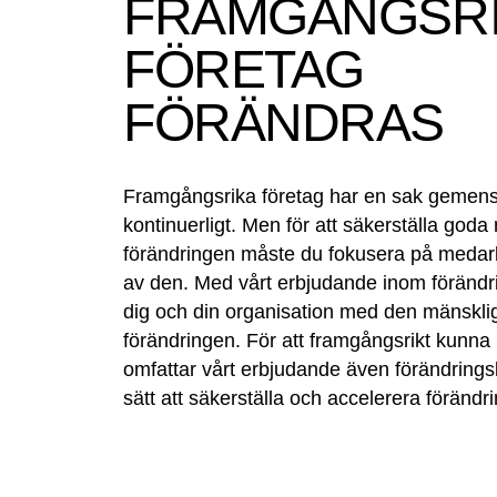
FRAMGÅNGSR
FÖRETAG
FÖRÄNDRAS
Framgångsrika företag har en sak gemens
kontinuerligt. Men för att säkerställa goda 
förändringen måste du fokusera på medar
av den. Med vårt erbjudande inom förändri
dig och din organisation med den mänskli
förändringen. För att framgångsrikt kunna
omfattar vårt erbjudande även förändrin
sätt att säkerställa och accelerera förändri