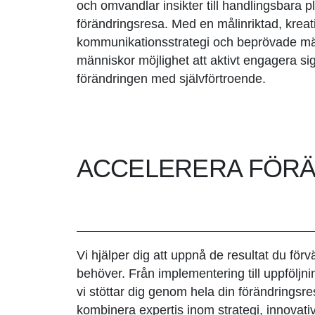
och omvandlar insikter till handlingsbara p
förändringsresa. Med en målinriktad, kreat
kommunikationsstrategi och beprövade mät
människor möjlighet att aktivt engagera sig
förändringen med självförtroende.
ACCELERERA FÖR
Vi hjälper dig att uppnå de resultat du förv
behöver. Från implementering till uppföljni
vi stöttar dig genom hela din förändringsr
kombinera expertis inom strategi, innovati