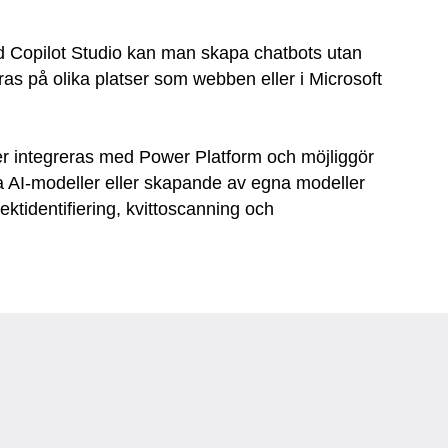
 Copilot Studio kan man skapa chatbots utan
ras på olika platser som webben eller i Microsoft
er integreras med Power Platform och möjliggör
a AI-modeller eller skapande av egna modeller
ektidentifiering, kvittoscanning och