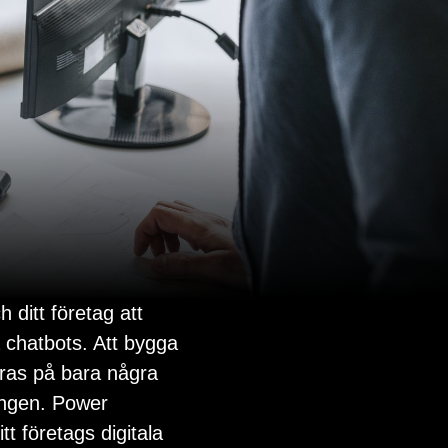
 ditt företag att
 chatbots. Att bygga
ras på bara några
ingen. Power
tt företags digitala