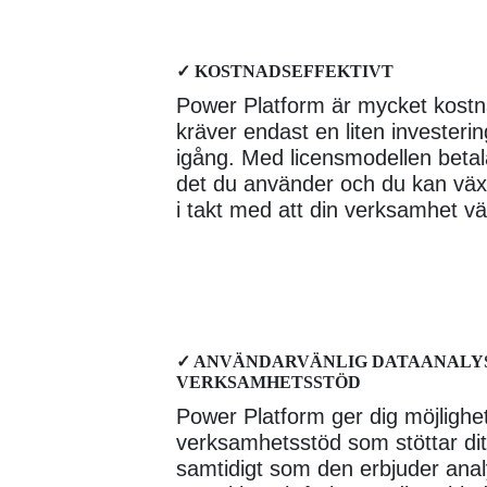
✓ KOSTNADSEFFEKTIVT
Power Platform är mycket kostn
kräver endast en liten investeri
igång. Med licensmodellen betal
det du använder och du kan väx
i takt med att din verksamhet vä
✓ ANVÄNDARVÄNLIG DATAANALY
VERKSAMHETSSTÖD
Power Platform ger dig möjlighet
verksamhetsstöd som stöttar dit
samtidigt som den erbjuder analy