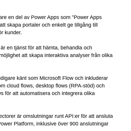
are en del av Power Apps som ”Power Apps
tt skapa portaler och enkelt ge tillgång till
för kunder.
är en tjänst för att hämta, behandla och
öjlighet att skapa interaktiva analyser från olika
idigare känt som Microsoft Flow och inkluderar
som cloud flows, desktop flows (RPA-stöd) och
s för att automatisera och integrera olika
ctorer är omslutningar runt API:er för att ansluta
ån Power Platform, inklusive över 900 anslutningar