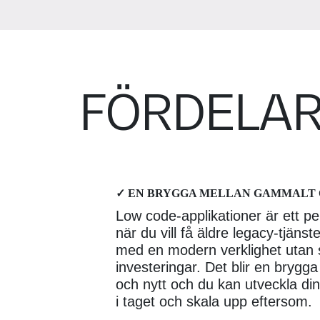
FÖRDELAR
✓ EN BRYGGA MELLAN GAMMALT 
Low code-applikationer är ett per
när du vill få äldre legacy-tjäns
med en modern verklighet utan 
investeringar. Det blir en bryg
och nytt och du kan utveckla din
i taget och skala upp eftersom.