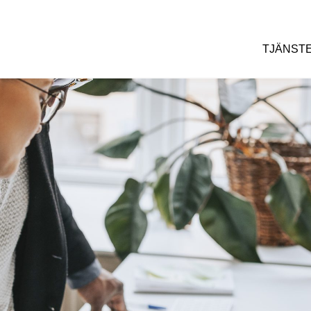
TJÄNST