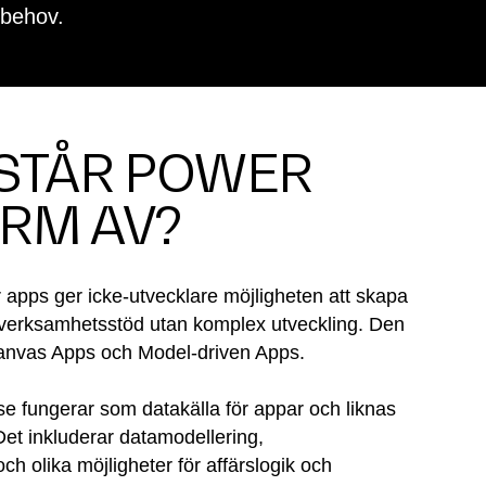
ndbehov.
STÅR POWER
RM AV?
apps ger icke-utvecklare möjligheten att skapa
verksamhetsstöd utan komplex utveckling. Den
 Canvas Apps och Model-driven Apps.
e fungerar som datakälla för appar och liknas
et inkluderar datamodellering,
h olika möjligheter för affärslogik och