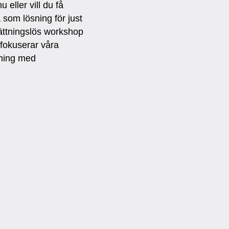
 eller vill du få
 som lösning för just
sättningslös workshop
 fokuserar våra
aning med