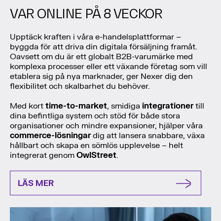
VAR ONLINE PÅ 8 VECKOR
Upptäck kraften i våra e-handelsplattformar –
byggda för att driva din digitala försäljning framåt.
Oavsett om du är ett globalt B2B-varumärke med
komplexa processer eller ett växande företag som vill
etablera sig på nya marknader, ger Nexer dig den
flexibilitet och skalbarhet du behöver.
Med kort
time-to-market
, smidiga
integrationer
till
dina befintliga system och stöd för både stora
organisationer och mindre expansioner, hjälper våra
commerce-lösningar
dig att lansera snabbare, växa
hållbart och skapa en sömlös upplevelse – helt
integrerat genom
OwlStreet
.
LÄS MER