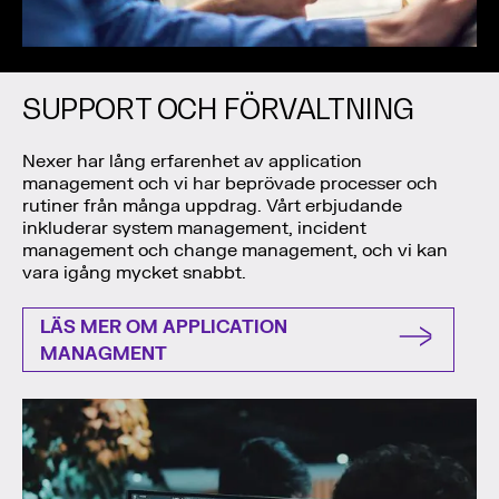
SUPPORT OCH FÖRVALTNING
Nexer har lång erfarenhet av application
management och vi har beprövade processer och
rutiner från många uppdrag. Vårt erbjudande
inkluderar system management, incident
management och change management, och vi kan
vara igång mycket snabbt.
LÄS MER OM APPLICATION
MANAGMENT