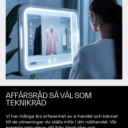
AFFÄRSRÅD SÅ VÄL SOM
TEKNIKRÅD
Vi har många års erfarenhet av e-handel och känner
till de utmaningar du ställs inför i din näthandel. Vår
expertis inkluderar allt från förstudier och