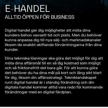
E-HANDEL
ALLTID ÖPPEN FÖR BUSINESS
Digital handel ger dig möjligheter att möta dina
kunders behov oavsett tid och plats. Men du behöver
kunna anpassa dig till nya sälj- och marknadskanaler
liksom de snabbt skiftande förväntningarna från dina
kunder.
Dina tekniska lösningar ska göra det möjligt för dig att
möta dina affärsmål till en så låg kostnad som möjligt
och så friktionsfritt det bara går. För att kunna göra
det behöver du ha dina mål på kort och lång sikt klart
för dig, liksom din affärsstrategi. Tekniklandskapet
runt digital handel är i ständig förändring och din
digitala handel kommer alltid vara redo för kommande
förändringar med en digital färdplan.