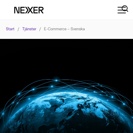
Start
/
Tjänster
/
E-Commerce – Svenska