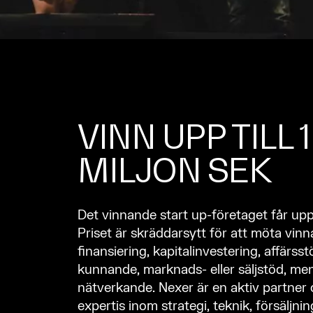
VINN UPP TILL 1
MILJON SEK
Det vinnande start up-företaget får upp t
Priset är skräddarsytt för att möta vin
finansiering, kapitalinvestering, affärsst
kunnande, marknads- eller säljstöd, men
nätverkande. Nexer är en aktiv partner
expertis inom strategi, teknik, försäljni