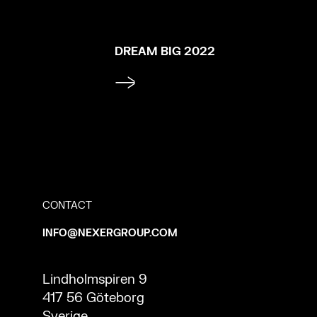
DREAM BIG 2022
CONTACT
INFO@NEXERGROUP.COM
Lindholmspiren 9
417 56 Göteborg
Sverige