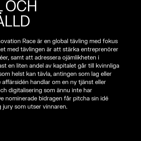
L OCH
ÄLLD
ovation Race är en global tävling med fokus
tet med tävlingen är att stärka entreprenörer
éer, samt att adressera ojämlikheten i
st en liten andel av kapitalet går till kvinnliga
om helst kan tävla, antingen som lag eller
 affärsidén handlar om en ny tjänst eller
h digitalisering som ännu inte har
e nominerade bidragen får pitcha sin idé
 jury som utser vinnaren.