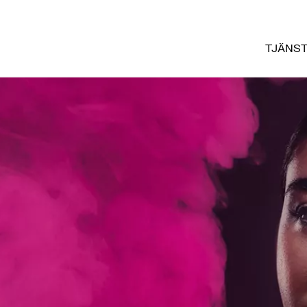
TJÄNS