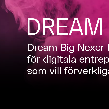
DREAM 
Dream Big Nexer I
för digitala entr
som vill förverklig