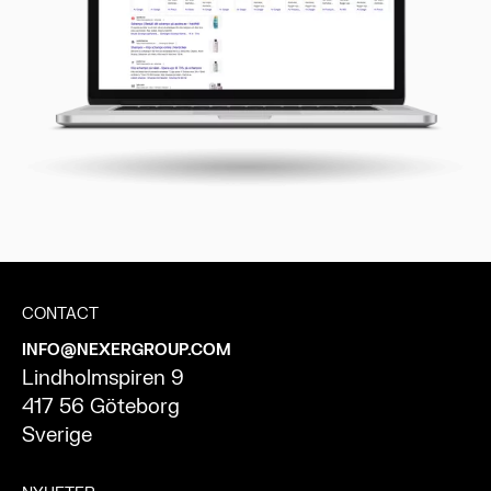
CONTACT
INFO@NEXERGROUP.COM
Lindholmspiren 9
417 56 Göteborg
Sverige