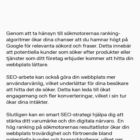
Genom att ta hänsyn till sökmotorernas ranking-
algoritmer ökar dina chanser att du hamnar högt på
Google för relevanta sökord och fraser. Detta innebär
att potentiella kunder som söker efter produkter eller
tjänster som ditt företag erbjuder kommer att hitta din
webbplats lättare.
SEO-arbete kan också göra din webbplats mer
användarvänlig, vilket underlättar för dina besökare
att hitta det de söker. Detta kan leda till ökat
engagemang och fler konverteringar, vilket i sin tur
ökar dina intäkter.
Slutligen kan en smart SEO-strategi hjälpa dig att
stärka ditt varumärke och din digitala närvaro. En
hög ranking på sökmotorernas resultatlistor ökar din
webbplats trovärdighet och förtroende bland
potentiella kunder och branschkollegor, vilket ger