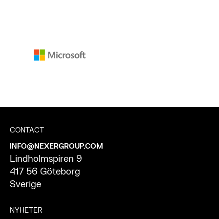
CONTACT
INFO@NEXERGROUP.COM
Lindholmspiren 9
417 56 Göteborg
Sverige
NYHETER