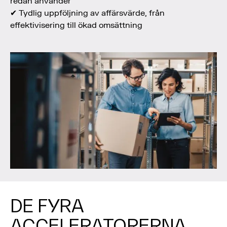
redan använder
✔ Tydlig uppföljning av affärsvärde, från
effektivisering till ökad omsättning
DE FYRA
ACCELERATORERNA