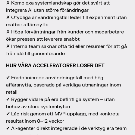
✗ Komplexa systemlandskap gör det svårt att
integrera AI utan större förändringar
✗ Otydliga användningsfall leder till experiment utan
mätbar affärsnytta
✗ Höga förväntningar från kunder och medarbetare
ökar pressen att leverera snabbt
✗ Interna team saknar ofta tid eller resurser för att gå
från idé till genomförande
HUR VÅRA ACCELERATORER LÖSER DET
✔ Fördefinierade användningsfall med hög
affärsnytta, baserade på verkliga utmaningar inom
retail
✔ Bygger vidare på era befintliga system – utan
behov av stora systembyten
✔ Låg risk genom ett MVP-upplägg, med konkreta
resultat inom 8–12 veckor
✔ AI-agenter direkt integrerade i de verktyg era team