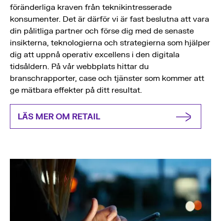
föränderliga kraven från teknikintresserade
konsumenter. Det är därför vi är fast beslutna att vara
din pålitliga partner och förse dig med de senaste
insikterna, teknologierna och strategierna som hjälper
dig att uppnå operativ excellens i den digitala
tidsåldern. På vår webbplats hittar du
branschrapporter, case och tjänster som kommer att
ge mätbara effekter på ditt resultat.
LÄS MER OM RETAIL