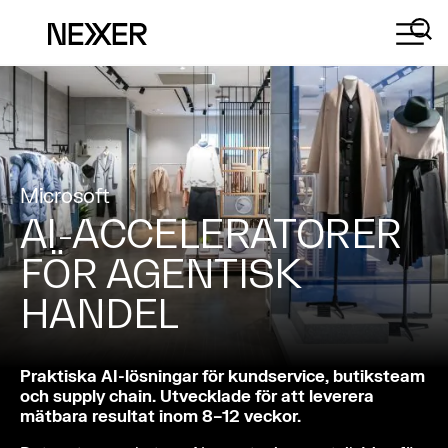
Microsoft
AI-ACCELERATORER
FÖR AGENTISK
HANDEL
Praktiska AI-lösningar för kundservice, butiksteam
och supply chain. Utvecklade för att leverera
mätbara resultat inom 8–12 veckor.