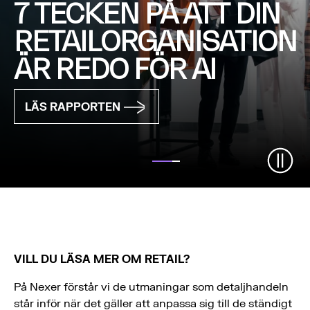
7 TECKEN PÅ ATT DIN
RETAILORGANISATION
ÄR REDO FÖR AI
LÄS RAPPORTEN
VILL DU LÄSA MER OM RETAIL?
På Nexer förstår vi de utmaningar som detaljhandeln
står inför när det gäller att anpassa sig till de ständigt