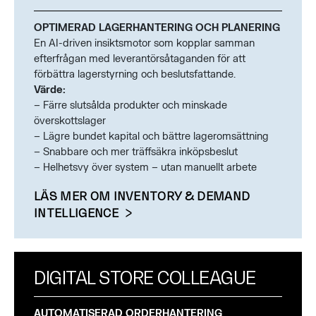
OPTIMERAD LAGERHANTERING OCH PLANERING
En AI-driven insiktsmotor som kopplar samman
efterfrågan med leverantörsåtaganden för att
förbättra lagerstyrning och beslutsfattande.
Värde:
– Färre slutsålda produkter och minskade
överskottslager
– Lägre bundet kapital och bättre lageromsättning
– Snabbare och mer träffsäkra inköpsbeslut
– Helhetsvy över system – utan manuellt arbete
LÄS MER OM INVENTORY & DEMAND
INTELLIGENCE
DIGITAL STORE COLLEAGUE
AUTOMATISERAD ORDERHANTERING