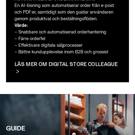
En AI-lösning som automatiserar order från e-post
och PDF:er, samtidigt som den guidar användaren
genom produktval och beställningsflöden.
Värde:
– Snabbare och automatiserad orderhantering
– Färre orderfel
– Effektivare digitala säljprocesser
– Bättre kundupplevelse inom B2B och grossist
LÄS MER OM DIGITAL STORE COLLEAGUE
GUIDE