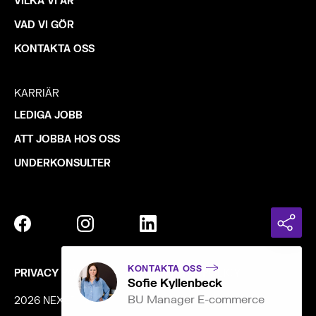
VILKA VI ÄR
VAD VI GÖR
KONTAKTA OSS
KARRIÄR
LEDIGA JOBB
ATT JOBBA HOS OSS
UNDERKONSULTER
KONTAKTA OSS
PRIVACY POLICY
COOKIE POLICY
Sofie Kyllenbeck
BU Manager E-commerce
2026 NEXER GROUP