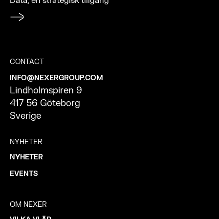
Data, en strategisk tillgång
CONTACT
INFO@NEXERGROUP.COM
Lindholmspiren 9
417 56 Göteborg
Sverige
NYHETER
NYHETER
EVENTS
OM NEXER