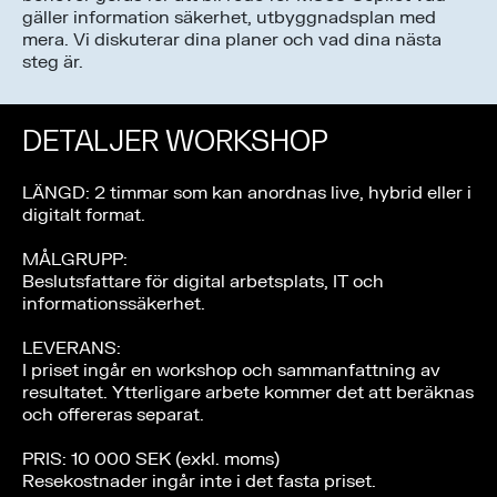
gäller information säkerhet, utbyggnadsplan med
mera. Vi diskuterar dina planer och vad dina nästa
steg är.
DETALJER WORKSHOP
LÄNGD: 2 timmar som kan anordnas live, hybrid eller i
digitalt format.
MÅLGRUPP:
Beslutsfattare för digital arbetsplats, IT och
informationssäkerhet.
LEVERANS:
I priset ingår en workshop och sammanfattning av
resultatet. Ytterligare arbete kommer det att beräknas
och offereras separat.
PRIS: 10 000 SEK (exkl. moms)
Resekostnader ingår inte i det fasta priset.