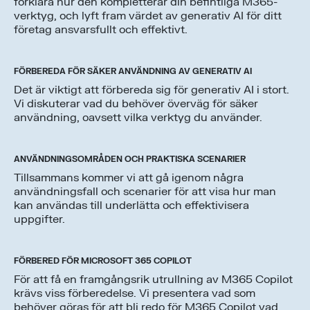
förklara hur den kompletterar din befintliga M365-
verktyg, och lyft fram värdet av generativ AI för ditt
företag ansvarsfullt och effektivt.
FÖRBEREDA FÖR SÄKER ANVÄNDNING AV GENERATIV AI
Det är viktigt att förbereda sig för generativ AI i stort.
Vi diskuterar vad du behöver överväg för säker
användning, oavsett vilka verktyg du använder.
ANVÄNDNINGSOMRÅDEN OCH PRAKTISKA SCENARIER
Tillsammans kommer vi att gå igenom några
användningsfall och scenarier för att visa hur man
kan användas till underlätta och effektivisera
uppgifter.
FÖRBERED FÖR MICROSOFT 365 COPILOT
För att få en framgångsrik utrullning av M365 Copilot
krävs viss förberedelse. Vi presentera vad som
behöver göras för att bli redo för M365 Copilot vad