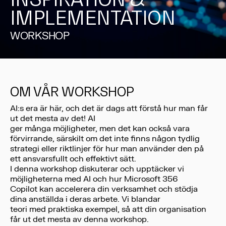
IMPLEMENTATION
WORKSHOP
OM VÅR WORKSHOP
AI:s era är här, och det är dags att förstå hur man får
ut det mesta av det! AI
ger många möjligheter, men det kan också vara
förvirrande, särskilt om det inte finns någon tydlig
strategi eller riktlinjer för hur man använder den på
ett ansvarsfullt och effektivt sätt.
I denna workshop diskuterar och upptäcker vi
möjligheterna med AI och hur Microsoft 356
Copilot kan accelerera din verksamhet och stödja
dina anställda i deras arbete. Vi blandar
teori med praktiska exempel, så att din organisation
får ut det mesta av denna workshop.