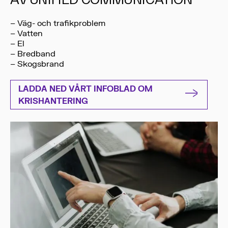
– Väg- och trafikproblem
– Vatten
– El
– Bredband
– Skogsbrand
LADDA NED VÅRT INFOBLAD OM
KRISHANTERING