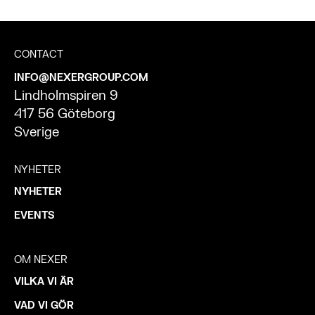
CONTACT
INFO@NEXERGROUP.COM
Lindholmspiren 9
417 56 Göteborg
Sverige
NYHETER
NYHETER
EVENTS
OM NEXER
VILKA VI ÄR
VAD VI GÖR