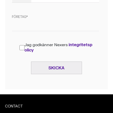
FÖRETAG
Jag godkänner Nexers
integritetsp
olicy
SKICKA
CONTACT