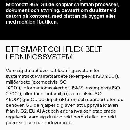
Microsoft 365. Guide kopplar samman processer,
dokument och styrning, oavsett om du sitter vid
datorn på kontoret, med plattan på bygget eller
med mobilen i butiken.
ETT SMART OCH FLEXIBELT
LEDNINGSSYSTEM
Vare sig du behöver ett ledningssystem för
systematiskt kvalitetsarbete (exempelvis ISO 9001),
miljöarbete (exempelvis ISO
14001), informationssäkerhet (ISMS, exempelvis ISO
27001), eller för arbetsmiljö (exempelvis ISO
45001) ger Guide dig strukturen och spårbarheten du
behöver. Guide hjälper dig även att uppfylla kraven
från NIS2, EU AI Act och andra nya och etablerade
regelverk, vare sig du är direkt berörd eller indirekt
påverkad som underleverantör.