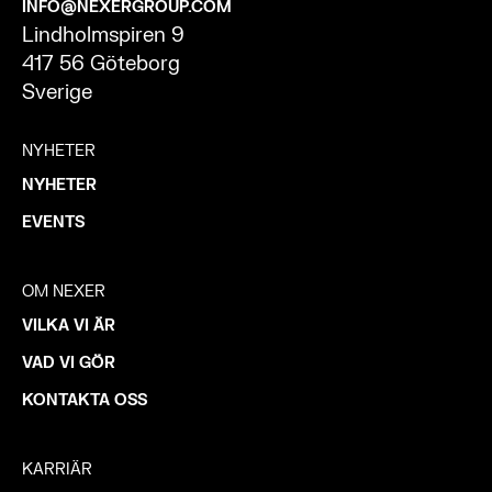
INFO@NEXERGROUP.COM
Lindholmspiren 9
417 56 Göteborg
Sverige
NYHETER
NYHETER
EVENTS
OM NEXER
VILKA VI ÄR
VAD VI GÖR
KONTAKTA OSS
KARRIÄR