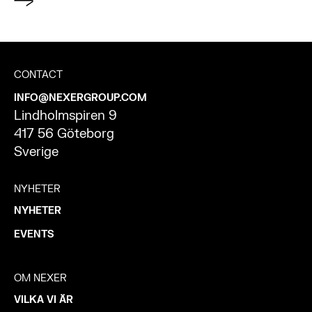
CONTACT
INFO@NEXERGROUP.COM
Lindholmspiren 9
417 56 Göteborg
Sverige
NYHETER
NYHETER
EVENTS
OM NEXER
VILKA VI ÄR