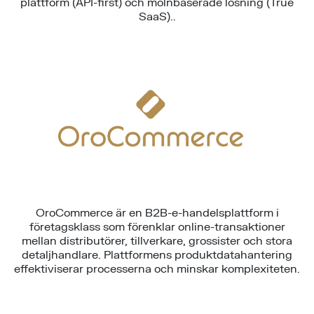
plattform (API-first) och molnbaserade lösning (True
SaaS)..
OroCommerce är en B2B-e-handelsplattform i
företagsklass som förenklar online-transaktioner
mellan distributörer, tillverkare, grossister och stora
detaljhandlare. Plattformens produktdatahantering
effektiviserar processerna och minskar komplexiteten.