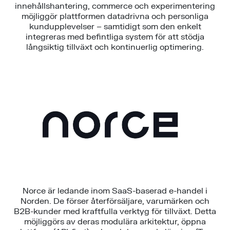
innehållshantering, commerce och experimentering
möjliggör plattformen datadrivna och personliga
kundupplevelser – samtidigt som den enkelt
integreras med befintliga system för att stödja
långsiktig tillväxt och kontinuerlig optimering.
Norce är ledande inom SaaS-baserad e-handel i
Norden. De förser återförsäljare, varumärken och
B2B-kunder med kraftfulla verktyg för tillväxt. Detta
möjliggörs av deras modulära arkitektur, öppna