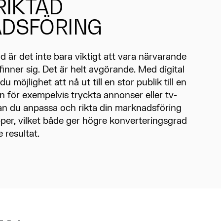
RIKTAD
DSFÖRING
ld är det inte bara viktigt att vara närvarande
inner sig. Det är helt avgörande. Med digital
 möjlighet att nå ut till en stor publik till en
 för exempelvis tryckta annonser eller tv-
n du anpassa och rikta din marknadsföring
upper, vilket både ger högre konverteringsgrad
 resultat.