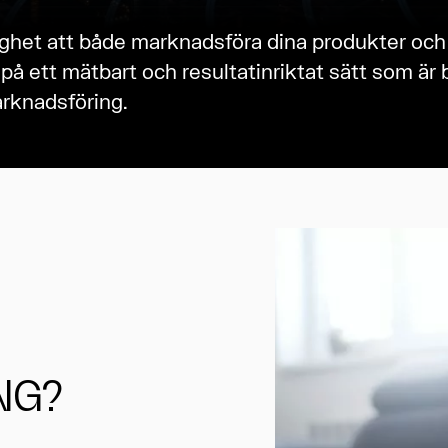
ighet att både marknadsföra dina produkter och 
 på ett mätbart och resultatinriktat sätt som är 
arknadsföring.
NG?