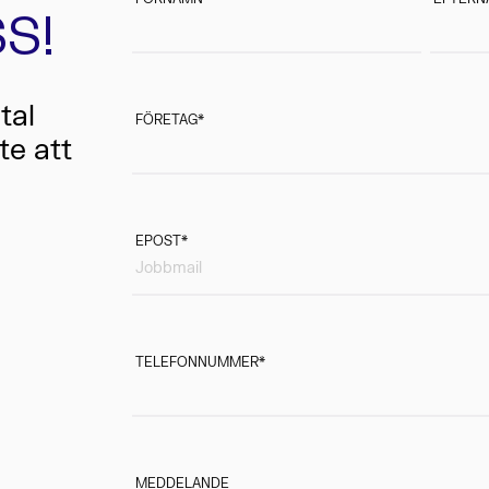
S!
tal
FÖRETAG
*
te att
EPOST
*
TELEFONNUMMER
*
MEDDELANDE