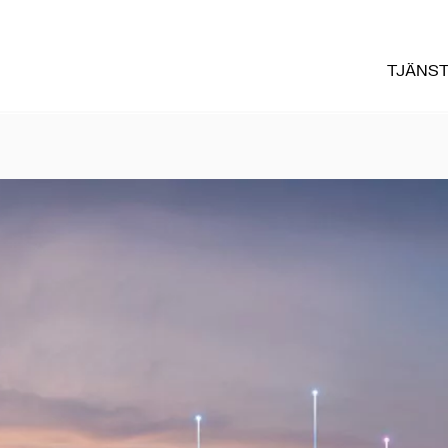
TJÄNS