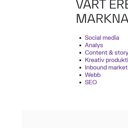
VÅRT ER
MARKNA
Social media
Analys
Content & story
Kreativ produkt
Inbound market
Webb
SEO