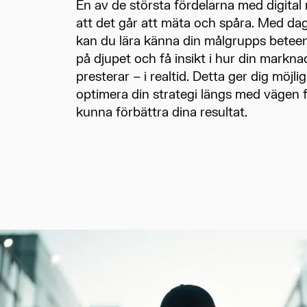
En av de största fördelarna med digital
att det går att mäta och spåra. Med da
kan du lära känna din målgrupps bete
på djupet och få insikt i hur din markna
presterar – i realtid. Detta ger dig möjli
optimera din strategi längs med vägen f
kunna förbättra dina resultat.