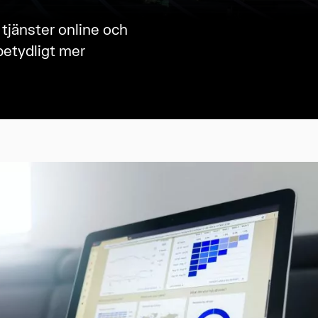
tjänster online och
betydligt mer