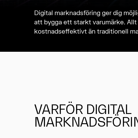
Digital marknadsföring ger dig möjl
att bygga ett starkt varumärke. Allt
kostnadseffektivt än traditionell m
VARFÖR DIGITAL
MARKNADSFÖRI