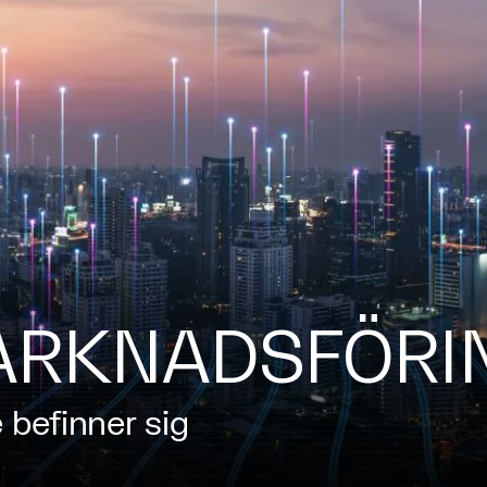
MARKNADSFÖRI
 befinner sig