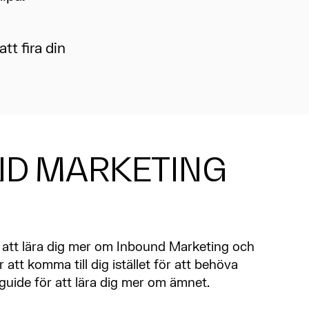
tt fira din
ND MARKETING
v att lära dig mer om Inbound Marketing och
att komma till dig istället för att behöva
guide för att lära dig mer om ämnet.