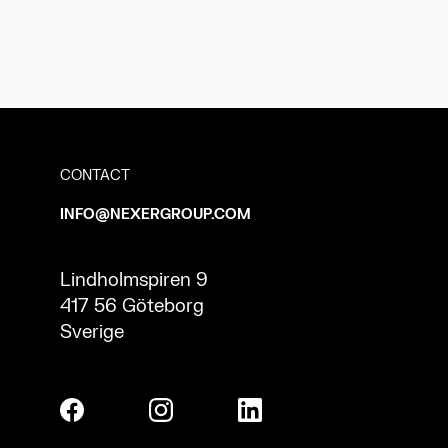
CONTACT
INFO@NEXERGROUP.COM
Lindholmspiren 9
417 56 Göteborg
Sverige