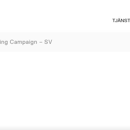
TJÄNS
ing Campaign – SV