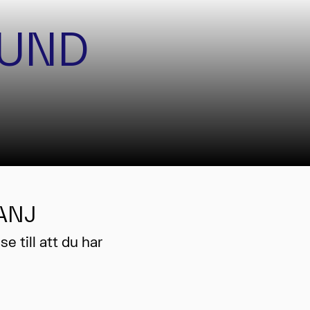
OUND
ANJ
e till att du har