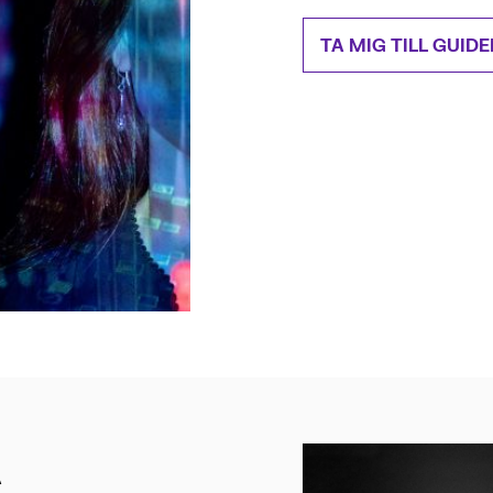
TA MIG TILL GUIDE
A