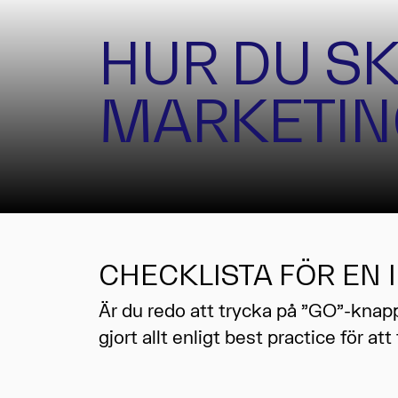
HUR DU S
MARKETIN
CHECKLISTA FÖR EN
Är du redo att trycka på ”GO”-knappe
gjort allt enligt best practice för att