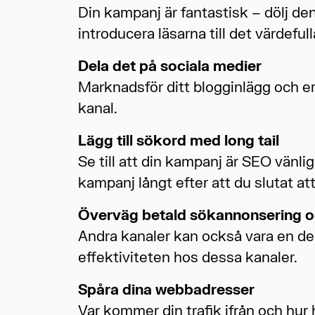
Din kampanj är fantastisk – dölj den
introducera läsarna till det värdefull
Dela det på sociala medier
Marknadsför ditt blogginlägg och erb
kanal.
Lägg till sökord med long tail
Se till att din kampanj är SEO vänli
kampanj långt efter att du slutat at
Överväg betald sökannonsering o
Andra kanaler kan också vara en del
effektiviteten hos dessa kanaler.
Spåra dina webbadresser
Var kommer din trafik ifrån och hur 