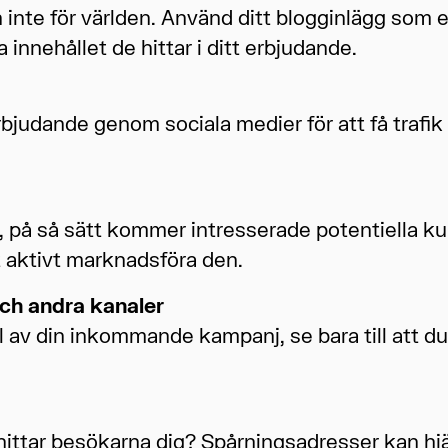
 inte för världen. Använd ditt blogginlägg som e
a innehållet de hittar i ditt erbjudande.
judande genom sociala medier för att få trafik t
g, på så sätt kommer intresserade potentiella kun
t aktivt marknadsföra den.
ch andra kanaler
 av din inkommande kampanj, se bara till att d
hittar besökarna dig? Spårningsadresser kan hjäl