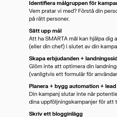
Identifiera målgruppen för kampa
Vem pratar vi med? Förstå din perso
på rätt personer.
Sätt upp mål
Att ha SMARTA mål kan hjälpa dig at
(eller din chef) i slutet av din kamp
Skapa erbjudanden + landningssi
Glöm inte att optimera din landnin
(vanligtvis ett formulär för användare
Planera + bygg automation + lead 
Din kampanj slutar inte när potenti
dina uppföljningskampanjer för att t
Skriv ett blogginlägg