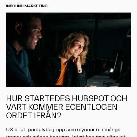
INBOUND MARKETING
HUR STARTEDES HUBSPOT OCH
VART KOMMER EGENTLOGEN
ORDET IFRÅN?
UX är ett paraplybegrepp som mynnar ut i många