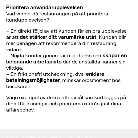
Prioritera användarupplevelsen
Vad vinner då restaurangen på att prioritera
kundupplevelsen?
– En direkt följd av att kunden får en bra upplevelse
är att
det stärker ditt varumärke utåt
. Kunden blir
mer benägen att rekommendera din restaurang
vidare.
– Nöjda kunder genererar mer dricks och
skapar en
belönande arbetsplats
där de anställda känner sig
viktiga.
– En friktionsfri utcheckning, dvs.
enklare
betalningsmöjligheter
, minskar orosmoment hos
besökaren.
Varje exempel av dessa affärsmål kan kartläggas på
dina UX-lösningar och prioriteras utifrån just dina
affärsbehov.