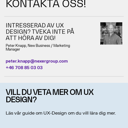
KONTAKTA OSS!
INTRESSERAD AV UX
DESIGN? TVEKA INTE PÅ
ATT HÖRA AV DIG!
Peter Knapp, New Business / Marketing
Manager
peter.knapp@nexergroup.com
+46 708 85 03 03
VILL DU VETA MER OM UX
DESIGN?
Läs vår guide om UX-Design om du vill lära dig mer.