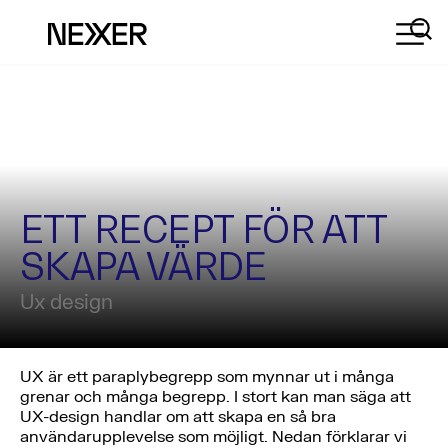
ETT RECEPT FÖR ATT
SKAPA VÄRDE
Ux design
UX är ett paraplybegrepp som mynnar ut i många
grenar och många begrepp. I stort kan man säga att
UX-design handlar om att skapa en så bra
användarupplevelse som möjligt. Nedan förklarar vi