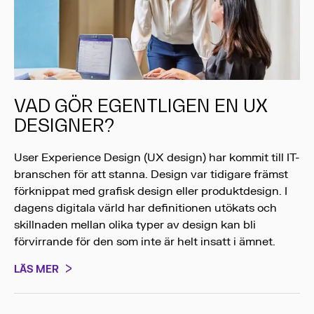
VAD GÖR EGENTLIGEN EN UX
DESIGNER?
User Experience Design (UX design) har kommit till IT-
branschen för att stanna. Design var tidigare främst
förknippat med grafisk design eller produktdesign. I
dagens digitala värld har definitionen utökats och
skillnaden mellan olika typer av design kan bli
förvirrande för den som inte är helt insatt i ämnet.
LÄS MER