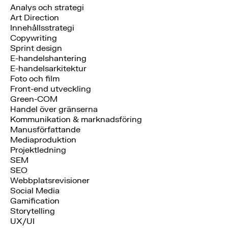
Analys och strategi
Art Direction
Innehållsstrategi
Copywriting
Sprint design
E-handelshantering
E-handelsarkitektur
Foto och film
Front-end utveckling
Green-COM
Handel över gränserna
Kommunikation & marknadsföring
Manusförfattande
Mediaproduktion
Projektledning
SEM
SEO
Webbplatsrevisioner
Social Media
Gamification
Storytelling
UX/UI