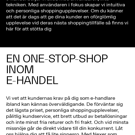
tekniken. Med användaren i fokus skapar vi intuitiva
och personliga shoppingupplevelser. Om du känner
att det är dags att ge dina kunder en oförglömlig
upplevelse vid deras nästa shoppingtillfälle så finns vi
här för att stötta dig
EN ONE-STOP-SHOP
INOM
E-HANDEL
Vi vet att kundernas krav på dig som e-handlare
ibland kan kännas överväldigande. De förväntar sig
det lägsta priset, personliga shoppingupplevelser,
pålitlig kundservice, ett brett utbud av betallösningar
och inte minst fria returer och fri frakt. Och vid minsta
missnöje går de direkt vidare till din konkurrent. Låt
oss hjälpa dig att få lite sinnesro. Med Nexer som