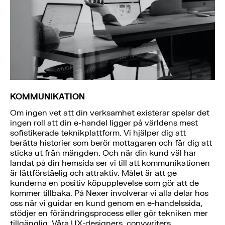
KOMMUNIKATION
Om ingen vet att din verksamhet existerar spelar det
ingen roll att din e-handel ligger på världens mest
sofistikerade teknikplattform. Vi hjälper dig att
berätta historier som berör mottagaren och får dig att
sticka ut från mängden. Och när din kund väl har
landat på din hemsida ser vi till att kommunikationen
är lättförståelig och attraktiv. Målet är att ge
kunderna en positiv köpupplevelse som gör att de
kommer tillbaka. På Nexer involverar vi alla delar hos
oss när vi guidar en kund genom en e-handelssida,
stödjer en förändringsprocess eller gör tekniken mer
tillgänglig. Våra UX-designers, copywriters,