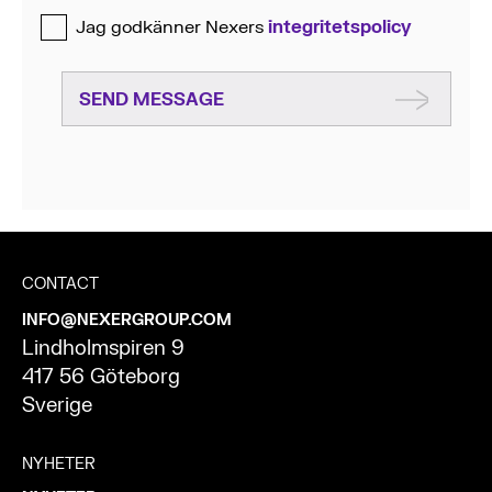
Jag godkänner Nexers
integritetspolicy
SEND MESSAGE
CONTACT
INFO@NEXERGROUP.COM
Lindholmspiren 9
417 56 Göteborg
Sverige
NYHETER