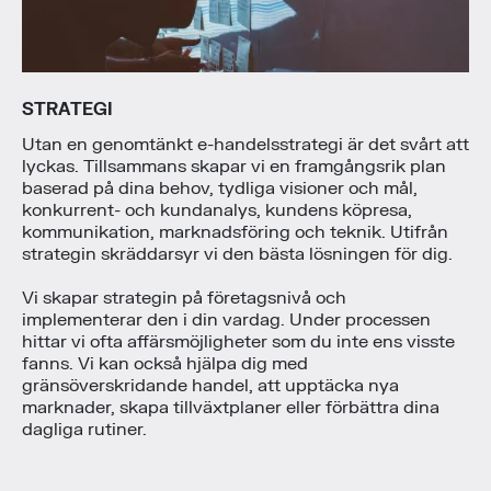
STRATEGI
Utan en genomtänkt e-handelsstrategi är det svårt att
lyckas. Tillsammans skapar vi en framgångsrik plan
baserad på dina behov, tydliga visioner och mål,
konkurrent- och kundanalys, kundens köpresa,
kommunikation, marknadsföring och teknik. Utifrån
strategin skräddarsyr vi den bästa lösningen för dig.
Vi skapar strategin på företagsnivå och
implementerar den i din vardag. Under processen
hittar vi ofta affärsmöjligheter som du inte ens visste
fanns. Vi kan också hjälpa dig med
gränsöverskridande handel, att upptäcka nya
marknader, skapa tillväxtplaner eller förbättra dina
dagliga rutiner.