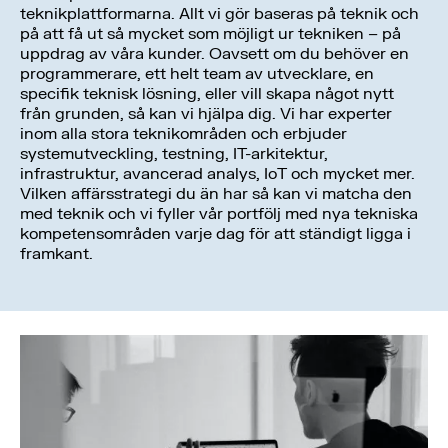
teknikplattformarna. Allt vi gör baseras på teknik och
på att få ut så mycket som möjligt ur tekniken – på
uppdrag av våra kunder. Oavsett om du behöver en
programmerare, ett helt team av utvecklare, en
specifik teknisk lösning, eller vill skapa något nytt
från grunden, så kan vi hjälpa dig. Vi har experter
inom alla stora teknikområden och erbjuder
systemutveckling, testning, IT-arkitektur,
infrastruktur, avancerad analys, IoT och mycket mer.
Vilken affärsstrategi du än har så kan vi matcha den
med teknik och vi fyller vår portfölj med nya tekniska
kompetensområden varje dag för att ständigt ligga i
framkant.