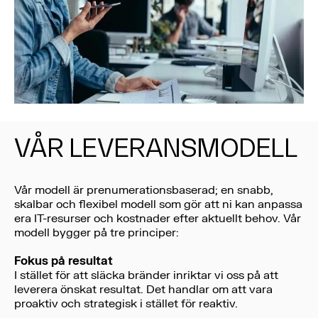
VÅR LEVERANSMODELL
Vår modell är prenumerationsbaserad; en snabb,
skalbar och flexibel modell som gör att ni kan anpassa
era IT-resurser och kostnader efter aktuellt behov. Vår
modell bygger på tre principer:
Fokus på resultat
I stället för att släcka bränder inriktar vi oss på att
leverera önskat resultat. Det handlar om att vara
proaktiv och strategisk i stället för reaktiv.