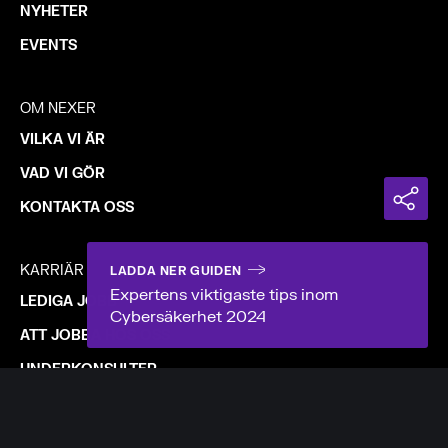
NYHETER
EVENTS
OM NEXER
VILKA VI ÄR
VAD VI GÖR
KONTAKTA OSS
KARRIÄR
LADDA NER GUIDEN
Expertens viktigaste tips inom
LEDIGA JOBB
Cybersäkerhet 2024
ATT JOBBA HOS OSS
UNDERKONSULTER