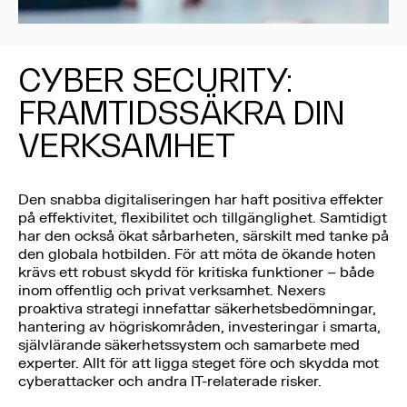
CYBER SECURITY:
FRAMTIDSSÄKRA DIN
VERKSAMHET
Den snabba digitaliseringen har haft positiva effekter
på effektivitet, flexibilitet och tillgänglighet. Samtidigt
har den också ökat sårbarheten, särskilt med tanke på
den globala hotbilden. För att möta de ökande hoten
krävs ett robust skydd för kritiska funktioner – både
inom offentlig och privat verksamhet. Nexers
proaktiva strategi innefattar säkerhetsbedömningar,
hantering av högriskområden, investeringar i smarta,
självlärande säkerhetssystem och samarbete med
experter. Allt för att ligga steget före och skydda mot
cyberattacker och andra IT-relaterade risker.