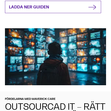
LADDA NER GUIDEN
FÖRDELARNA MED MAVERICK CARE
OUTSOURCAD IT – RÄTT