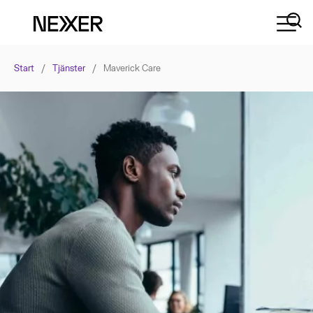
Start
/
Tjänster
/
Maverick Care