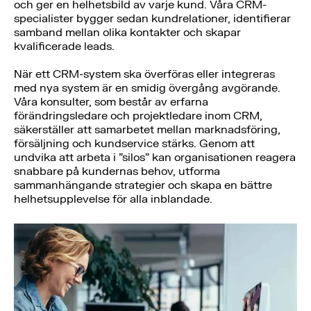
och ger en helhetsbild av varje kund. Våra CRM-
specialister bygger sedan kundrelationer, identifierar
samband mellan olika kontakter och skapar
kvalificerade leads.
När ett CRM-system ska överföras eller integreras
med nya system är en smidig övergång avgörande.
Våra konsulter, som består av erfarna
förändringsledare och projektledare inom CRM,
säkerställer att samarbetet mellan marknadsföring,
försäljning och kundservice stärks. Genom att
undvika att arbeta i ”silos” kan organisationen reagera
snabbare på kundernas behov, utforma
sammanhängande strategier och skapa en bättre
helhetsupplevelse för alla inblandade.