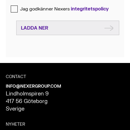
Jag godkänner Nexers
integritetspolicy
LADDA NER
CONTACT
INFO@NEXERGROUP.COM
Lindholmspiren 9
417 56 Göteborg
Sverige
NYHETER