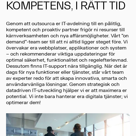
KOMPETENS, I RÄTT TID
Genom att outsourca er IT-avdelning till en pålitlig,
kompetent och proaktiv partner frigör ni resurser till
kärnverksamheten och nya affärsmöjligheter. Vårt ”on
demand”-team ser till att ni alltid ligger steget före. Vi
övervakar era webbplatser, applikationer och system
– och rekommenderar viktiga uppdateringar för
optimal säkerhet, funktionalitet och regelefterlevnad.
Dessutom finns IT-support nära tillgänglig. När det är
dags för nya funktioner eller tjänster, står vårt team
av experter redo för att skapa innovativa, smarta och
användarvänliga lösningar. Genom strategisk och
datadriven IT-utveckling hjälper vi er att maximera er
potential. Vi inte bara hanterar era digitala tjänster; vi
optimerar dem!