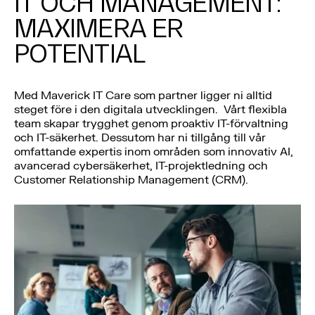
IT OCH MANAGEMENT:
MAXIMERA ER
POTENTIAL
Med Maverick IT Care som partner ligger ni alltid
steget före i den digitala utvecklingen. Vårt flexibla
team skapar trygghet genom proaktiv IT-förvaltning
och IT-säkerhet. Dessutom har ni tillgång till vår
omfattande expertis inom områden som innovativ AI,
avancerad cybersäkerhet, IT-projektledning och
Customer Relationship Management (CRM).