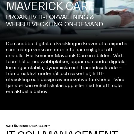
MAVERICK CARE
PROAKTIV IT-FÖRVALTNING &
WEBBUTVECKLING ON-DEMAND
Den snabba digitala utvecklingen kräver ofta expertis
som många verksamheter inte har möjlighet att
anställa. Här kommer Maverick Care in i bilden. Vårt
team håller era webbplatser, appar och andra digitala
lösningar stabila, dynamiska och framtidssäkrade –
från proaktivt underhåll och säkerhet, till IT-
utveckling och design av innovativa funktioner. Våra
tjänster kan enkelt skalas upp eller ned för att möta
era aktuella behov.
VAD ÄR MAVERICK CARE?