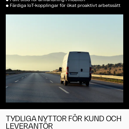
• Färdiga IoT-kopplingar för ökat proaktivt arbetssätt
TYDLIGA NYTTOR FÖR KUND OCH
LEVERANTÖR