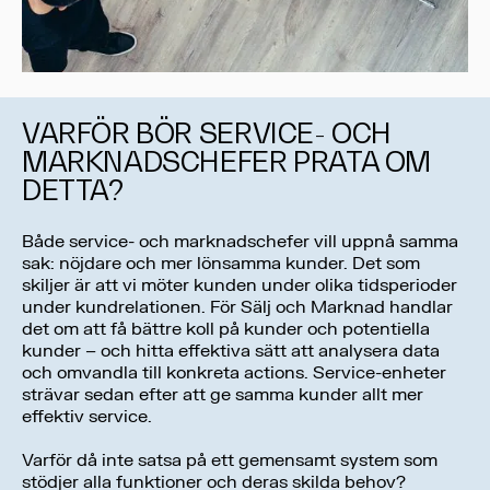
VARFÖR BÖR SERVICE- OCH
MARKNADSCHEFER PRATA OM
DETTA?
Både service- och marknadschefer vill uppnå samma
sak: nöjdare och mer lönsamma kunder. Det som
skiljer är att vi möter kunden under olika tidsperioder
under kundrelationen. För Sälj och Marknad handlar
det om att få bättre koll på kunder och potentiella
kunder – och hitta effektiva sätt att analysera data
och omvandla till konkreta actions. Service-enheter
strävar sedan efter att ge samma kunder allt mer
effektiv service.
Varför då inte satsa på ett gemensamt system som
stödjer alla funktioner och deras skilda behov?