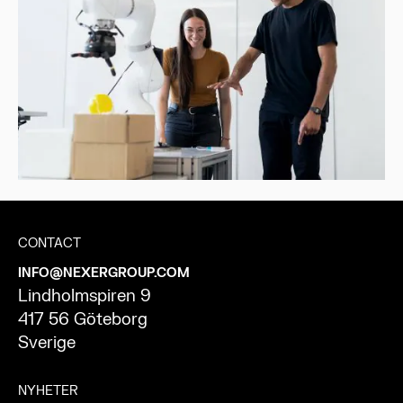
CONTACT
INFO@NEXERGROUP.COM
Lindholmspiren 9
417 56 Göteborg
Sverige
NYHETER