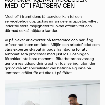
MED IOT I FÄLTSERVICEN
Med IoT i framtidens fältservice, kan fel och
servicebehov upptäckas innan de ens uppstår, vilket
leder till stora möjligheter till ökad effektivitet och
därmed också nöjdare kunder.
Vi på Nexer är experter på fältservice och har lång
erfarenhet inom området. Miljön och arbetsflödet som
våra experter skapat är båda framtagna för att
automatisera processer med just IoT. Lösningen
förenklar inte bara moment i fältarbetarnas vardag
genom realtidsguidning och virtualisering, utan den
gör också att specialister kan befinna sig inne på
kontoret istället för att åka ut på fältet.