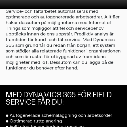
Service- och fältarbetet automatiseras med
optimerade och autogenererade arbetsordrar. Allt fler
hakar dessutom på möjligheterna med Internet of
Things som möjliggör att fel och servicebehov
upptäcks innan de ens uppstår. Prediktiv analys är
framtiden för kund- och fältservice. Med Dynamics
365 som grund får du redan från början, ett system
som stödjer alla relaterade funktioner i organisationen
och som är rustat för utbyggnad av framtidens
möjligheter med IoT. Dessutom kan du lägga på de
funktioner du behöver efter hand.
MED DYNAMICS 365 FÖR FIELD
SERVICE FÅR DU:
• Autogenerade schemaläggning och arbetsorder
• Optimerad ruttplanering
• Fullt stöd för användning i mobilen