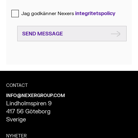
Jag godkänner Nexers
integritetspolicy
SEND MESSAGE
CONTACT
INFO@NEXERGROUP.COM
Lindholmspiren 9
417 56 Göteborg
Sverige
NYHETER