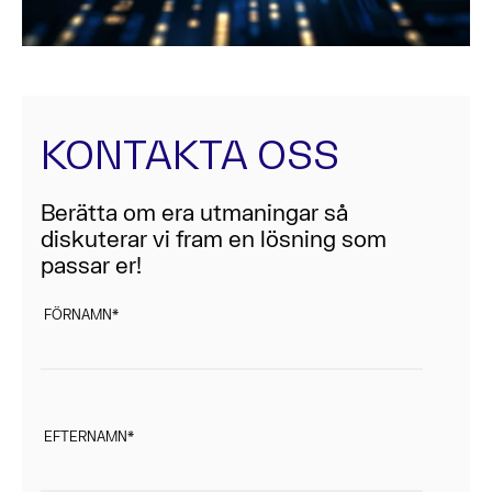
KONTAKTA OSS
Berätta om era utmaningar så
diskuterar vi fram en lösning som
passar er!
FÖRNAMN
*
EFTERNAMN
*