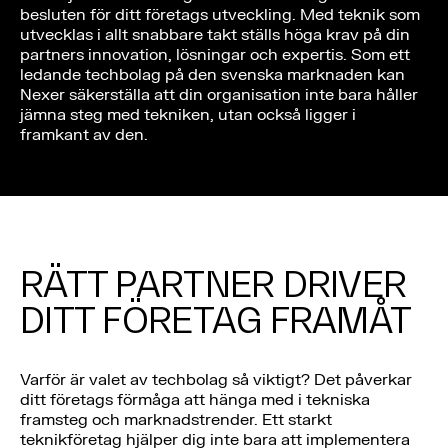
besluten för ditt företags utveckling. Med teknik som
utvecklas i allt snabbare takt ställs höga krav på din
partners innovation, lösningar och expertis. Som ett
ledande techbolag på den svenska marknaden kan
Nexer säkerställa att din organisation inte bara håller
jämna steg med tekniken, utan också ligger i
framkant av den.
RÄTT PARTNER DRIVER
DITT FÖRETAG FRAMÅT
Varför är valet av techbolag så viktigt? Det påverkar
ditt företags förmåga att hänga med i tekniska
framsteg och marknadstrender. Ett starkt
teknikföretag hjälper dig inte bara att implementera