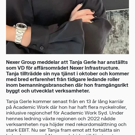
Nexer Group meddelar att Tanja Gerle har anställts
som VD för affärsområdet Nexer Infrastructure.
Tanja tillträdde sin nya tjänst i oktober och kommer
med bred erfarenhet från tidigare ledande roller
inom bemanningsbranschen där hon framgångsrikt
byggt och utvecklat verksamheter.
Tanja Gerle kommer senast från en 13 år lång karriär
på Academic Work där hon har haft flera nyckelroller,
inklusive regionchef för Academic Work Syd. Under
hennes ledning växte regionen och 2022 nådde
verksamheten nya höjder med rekordomsättning och
stark EBIT. Nu ser Tanja fram emot att fortsätta sin