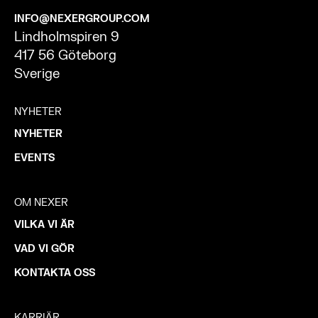
INFO@NEXERGROUP.COM
Lindholmspiren 9
417 56 Göteborg
Sverige
NYHETER
NYHETER
EVENTS
OM NEXER
VILKA VI ÄR
VAD VI GÖR
KONTAKTA OSS
KARRIÄR