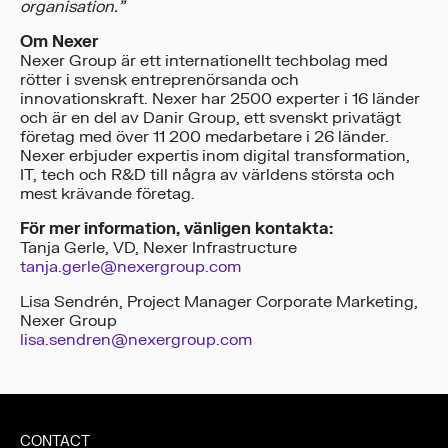
organisation.”
Om Nexer
Nexer Group är ett internationellt techbolag med
rötter i svensk entreprenörsanda och
innovationskraft. Nexer har 2500 experter i 16 länder
och är en del av Danir Group, ett svenskt privatägt
företag med över 11 200 medarbetare i 26 länder.
Nexer erbjuder expertis inom digital transformation,
IT, tech och R&D till några av världens största och
mest krävande företag.
För mer information, vänligen kontakta:
Tanja Gerle, VD, Nexer Infrastructure
tanja.gerle@nexergroup.com
Lisa Sendrén, Project Manager Corporate Marketing,
Nexer Group
lisa.sendren@nexergroup.com
CONTACT