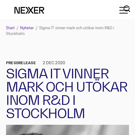
Start
/
Nyheter
/
Sigma IT vinner mark och utökar inom R&D i
Stockholm
PRESSRELEASE
2 DEC 2020
SIGMA IT VINNER
MARK OCH UTÖKAR
INOM R&D I
STOCKHOLM