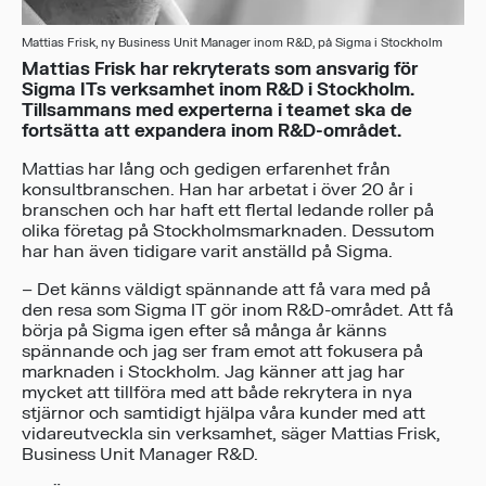
Mattias Frisk, ny Business Unit Manager inom R&D, på Sigma i Stockholm
Mattias Frisk har rekryterats som ansvarig för
Sigma ITs verksamhet inom R&D i Stockholm.
Tillsammans med experterna i teamet ska de
fortsätta att expandera inom R&D-området.
Mattias har lång och gedigen erfarenhet från
konsultbranschen. Han har arbetat i över 20 år i
branschen och har haft ett flertal ledande roller på
olika företag på Stockholmsmarknaden. Dessutom
har han även tidigare varit anställd på Sigma.
– Det känns väldigt spännande att få vara med på
den resa som Sigma IT gör inom R&D-området. Att få
börja på Sigma igen efter så många år känns
spännande och jag ser fram emot att fokusera på
marknaden i Stockholm. Jag känner att jag har
mycket att tillföra med att både rekrytera in nya
stjärnor och samtidigt hjälpa våra kunder med att
vidareutveckla sin verksamhet, säger Mattias Frisk,
Business Unit Manager R&D.