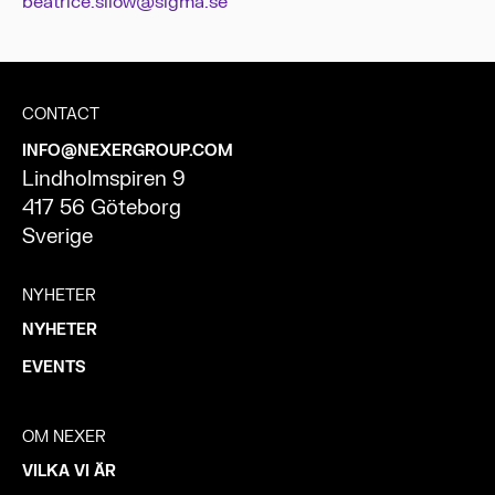
beatrice.silow@sigma.se
CONTACT
INFO@NEXERGROUP.COM
Lindholmspiren 9
417 56 Göteborg
Sverige
NYHETER
NYHETER
EVENTS
OM NEXER
VILKA VI ÄR