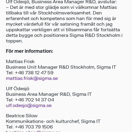
Ulf Ödesjö, Business Area Manager R&D, avslutar:
– Det är med stor glädje som vi välkomnar Mattias
tillbaka till vår Stockholmsverksamhet. Den
erfarenhet och kompetens som han för med sig är
mycket värdefull för vår satsning framåt och jag
uppskattar verkligen att vi tillsammans får fortsätta
detta bygge och positionera Sigma R&D Stockholm i
toppen.
För mer information:
Mattias Frisk
Business Unit Manager R&D Stockholm, Sigma IT
Tel: +46 738 12 47 59
mattias.frisk@sigma.se
Ulf Ödesjö
Business Area Manager R&D, Sigma IT
Tel: +46 702 14 37 04
ulf.odesjo@sigma.se
Beatrice Silow
Kommunikations- och kulturchef, Sigma IT
Tel: +46 703 79 1506