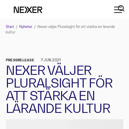
Start
/
Nyheter
/
Nexer väljer Pluralsight för att stärka en lärande
kultur
PRESSRELEASE
7 JUN 2021
NEXER VÄLJER
PLURALSIGHT FÖR
ATT STÄRKA EN
LÄRANDE KULTUR