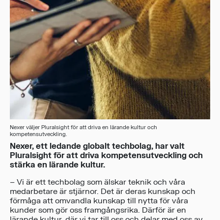
Nexer väljer Pluralsight för att driva en lärande kultur och
kompetensutveckling.
Nexer, ett ledande globalt techbolag, har valt
Pluralsight för att driva kompetensutveckling och
stärka en lärande kultur.
– Vi är ett techbolag som älskar teknik och våra
medarbetare är stjärnor. Det är deras kunskap och
förmåga att omvandla kunskap till nytta för våra
kunder som gör oss framgångsrika. Därför är en
lärande kultur, där vi tar till oss och delar med oss av