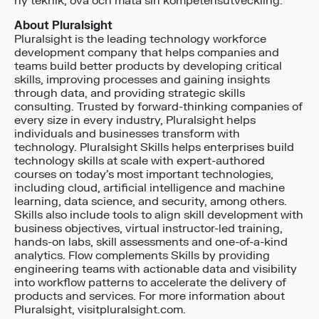
ny teknik, öva och mäta sin kompetensutveckling. ”
About Pluralsight
Pluralsight is the leading technology workforce
development company that helps companies and
teams build better products by developing critical
skills, improving processes and gaining insights
through data, and providing strategic skills
consulting. Trusted by forward-thinking companies of
every size in every industry, Pluralsight helps
individuals and businesses transform with
technology. Pluralsight Skills helps enterprises build
technology skills at scale with expert-authored
courses on today’s most important technologies,
including cloud, artificial intelligence and machine
learning, data science, and security, among others.
Skills also include tools to align skill development with
business objectives, virtual instructor-led training,
hands-on labs, skill assessments and one-of-a-kind
analytics. Flow complements Skills by providing
engineering teams with actionable data and visibility
into workflow patterns to accelerate the delivery of
products and services. For more information about
Pluralsight, visitpluralsight.com.