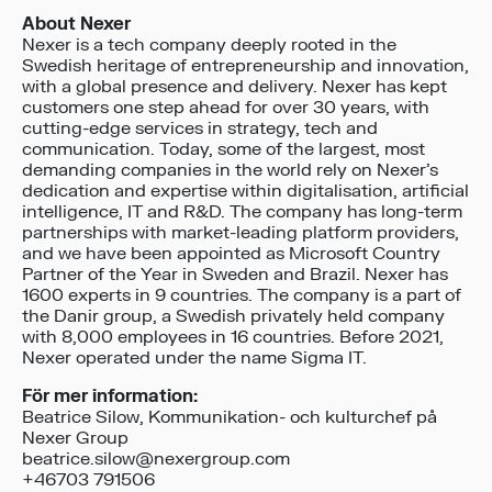
About Nexer
Nexer is a tech company deeply rooted in the
Swedish heritage of entrepreneurship and innovation,
with a global presence and delivery. Nexer has kept
customers one step ahead for over 30 years, with
cutting-edge services in strategy, tech and
communication. Today, some of the largest, most
demanding companies in the world rely on Nexer’s
dedication and expertise within digitalisation, artificial
intelligence, IT and R&D. The company has long-term
partnerships with market-leading platform providers,
and we have been appointed as Microsoft Country
Partner of the Year in Sweden and Brazil. Nexer has
1600 experts in 9 countries. The company is a part of
the Danir group, a Swedish privately held company
with 8,000 employees in 16 countries. Before 2021,
Nexer operated under the name Sigma IT.
För mer information:
Beatrice Silow, Kommunikation- och kulturchef på
Nexer Group
beatrice.silow@nexergroup.com
+46703 791506