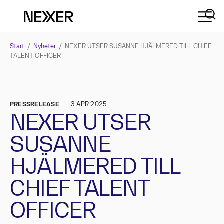
Start
/
Nyheter
/
NEXER UTSER SUSANNE HJÄLMERED TILL CHIEF
TALENT OFFICER
PRESSRELEASE
3 APR 2025
NEXER UTSER
SUSANNE
HJÄLMERED TILL
CHIEF TALENT
OFFICER