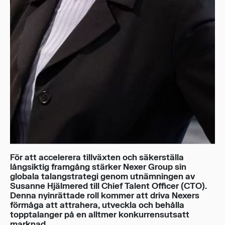
För att accelerera tillväxten och säkerställa
långsiktig framgång stärker Nexer Group sin
globala talangstrategi genom utnämningen av
Susanne Hjälmered till Chief Talent Officer (CTO).
Denna nyinrättade roll kommer att driva Nexers
förmåga att attrahera, utveckla och behålla
topptalanger på en alltmer konkurrensutsatt
marknad.