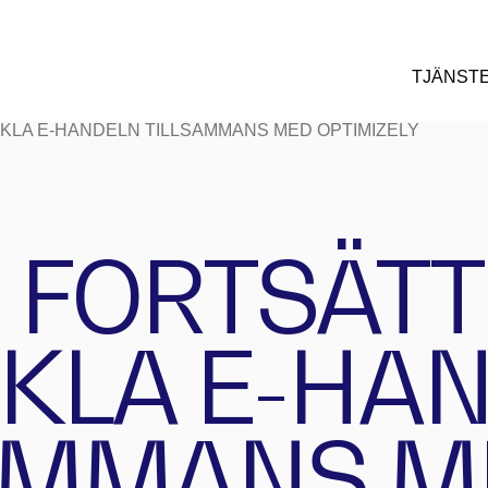
TJÄNST
KLA E-HANDELN TILLSAMMANS MED OPTIMIZELY
 FORTSÄTT
KLA E-HA
AMMANS M