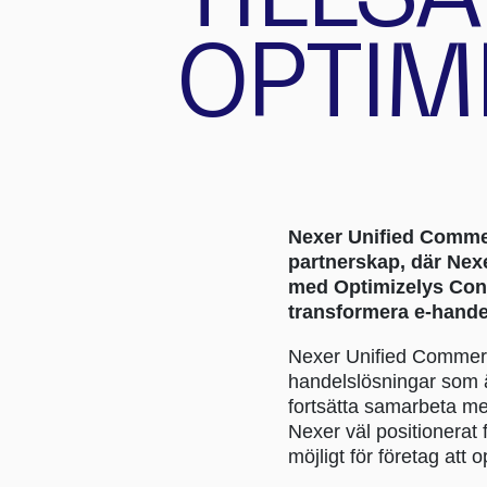
OPTIM
Nexer Unified Commerce
partnerskap, där Nex
med Optimizelys Confi
transformera e-hande
Nexer Unified Commerce 
handelslösningar som 
fortsätta samarbeta me
Nexer väl positionerat 
möjligt för företag att 