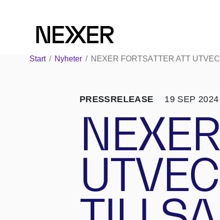
Start
/
Nyheter
/
NEXER FORTSÄTTER ATT UTVEC
PRESSRELEASE
19 SEP 2024
NEXER
UTVEC
TILLS