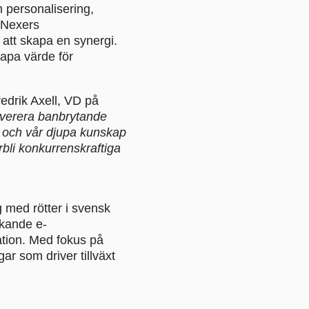
 personalisering,
 Nexers
att skapa en synergi.
kapa värde för
edrik Axell, VD på
everera banbrytande
i och vår djupa kunskap
rbli konkurrenskraftiga
 med rötter i svensk
ckande e-
ation. Med fokus på
ar som driver tillväxt