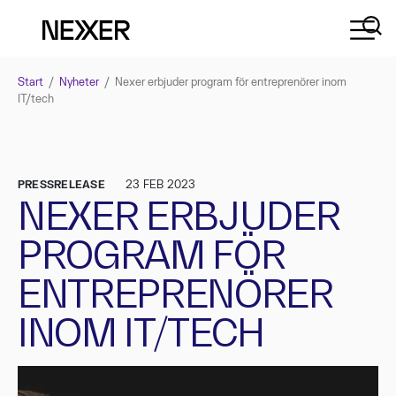
Start
/
Nyheter
/
Nexer erbjuder program för entreprenörer inom
IT/tech
PRESSRELEASE
23 FEB 2023
NEXER ERBJUDER
PROGRAM FÖR
ENTREPRENÖRER
INOM IT/TECH