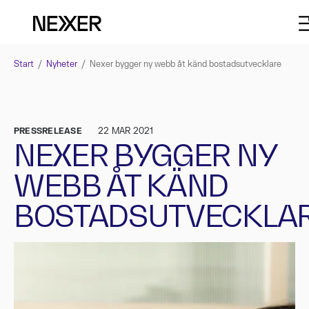
Start
/
Nyheter
/
Nexer bygger ny webb åt känd bostadsutvecklare
PRESSRELEASE
22 MAR 2021
NEXER BYGGER NY
WEBB ÅT KÄND
BOSTADSUTVECKLA