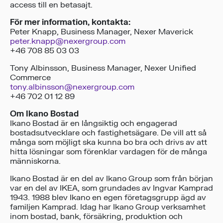
access till en betasajt.
För mer information, kontakta:
Peter Knapp, Business Manager, Nexer Maverick
peter.knapp@nexergroup.com
+46 708 85 03 03
Tony Albinsson, Business Manager, Nexer Unified
Commerce
tony.albinsson@nexergroup.com
+46 702 01 12 89
Om Ikano Bostad
Ikano Bostad är en långsiktig och engagerad
bostadsutvecklare och fastighetsägare. De vill att så
många som möjligt ska kunna bo bra och drivs av att
hitta lösningar som förenklar vardagen för de många
människorna.
Ikano Bostad är en del av Ikano Group som från början
var en del av IKEA, som grundades av Ingvar Kamprad
1943. 1988 blev Ikano en egen företagsgrupp ägd av
familjen Kamprad. Idag har Ikano Group verksamhet
inom bostad, bank, försäkring, produktion och