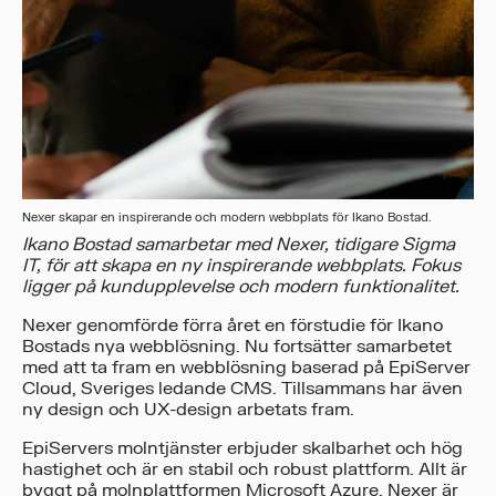
Nexer skapar en inspirerande och modern webbplats för Ikano Bostad.
Ikano Bostad samarbetar med Nexer, tidigare Sigma
IT, för att skapa en ny inspirerande webbplats. Fokus
ligger på kundupplevelse och modern funktionalitet.
Nexer genomförde förra året en förstudie för Ikano
Bostads nya webblösning. Nu fortsätter samarbetet
med att ta fram en webblösning baserad på EpiServer
Cloud, Sveriges ledande CMS. Tillsammans har även
ny design och UX-design arbetats fram.
EpiServers molntjänster erbjuder skalbarhet och hög
hastighet och är en stabil och robust plattform. Allt är
byggt på molnplattformen Microsoft Azure. Nexer är