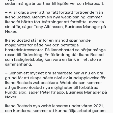
sedan många år partner till EpiServer och Microsoft.
– Vi är glada över att ha fått fortsatt förtroende från
Ikano Bostad. Genom sin nya webblösning kommer
Ikano få bättre förutsättningar att fortsätta utveckla
sin affär, säger Tony Albinsson, Business Manager på
Nexer.
Ikano Bostad står inför en mängd spännande
möjligheter för både nya och befintliga
bostadsintressenter. På ikanobostad.se börjar många
resan till förändring. En förändring där Ikano Bostad
som fastighetsbolag kan vara en länk in i ett större
sammanhang.
– Genom ett mycket bra samarbete har vi nu en bra
grund för att skapa nästa nivå av kundupplevelse för
Ikano Bostads webbesökare. Webbplatsen kommer
att ge Ikano Bostad nya möjligheter till förbättrad
kunddialog, säger Peter Knapp, Business Manager på
Nexer.
Ikano Bostads nya webb lanseras under våren 2021,
och kunderna kommer att kunna följa arbetet genom