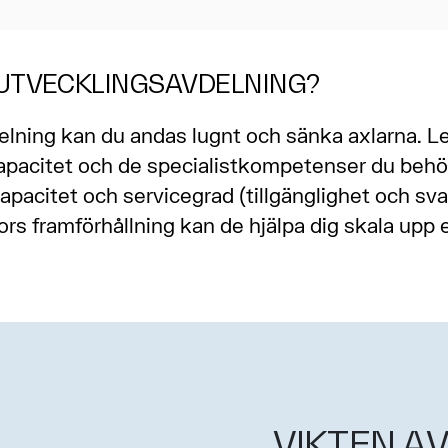
UTVECKLINGSAVDELNING?
lning kan du andas lugnt och sänka axlarna. L
 kapacitet och de specialistkompetenser du behö
apacitet och servicegrad (tillgänglighet och sva
rs framförhållning kan de hjälpa dig skala upp e
VIKTEN AV