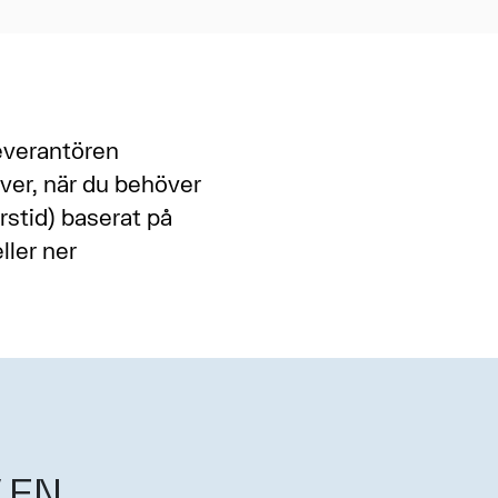
everantören
ver, när du behöver
rstid) baserat på
ller ner
 EN