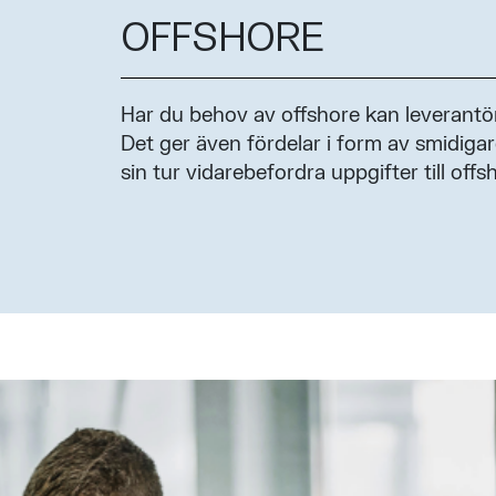
OFFSHORE
Har du behov av offshore kan leverantör
Det ger även fördelar i form av smidig
sin tur vidarebefordra uppgifter till offs