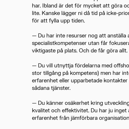
har. Ibland är det för mycket att göra 
lite. Kanske lägger ni då tid på icke-pri
för att fylla upp tiden.
— Du har inte resurser nog att anställa 
specialistkompetenser utan får fokuser
viktigaste på plats. Och de får göra allt.
— Du vill utnyttja fördelarna med offsho
stor tillgång på kompetens) men har inte 
erfarenhet eller upparbetade kontakter
sådana tjänster.
— Du känner osäkerhet kring utvecklin
kvalitet och effektivitet. Du har ju inget
erfarenhet från jämförbara organisation