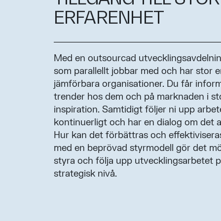
ERFARENHET
Med en outsourcad utvecklingsavdelnin
som parallellt jobbar med och har stor e
jämförbara organisationer. Du får infor
trender hos dem och på marknaden i st
inspiration. Samtidigt följer ni upp ar
kontinuerligt och har en dialog om det 
Hur kan det förbättras och effektiviser
med en beprövad styrmodell gör det möjl
styra och följa upp utvecklingsarbetet 
strategisk nivå.