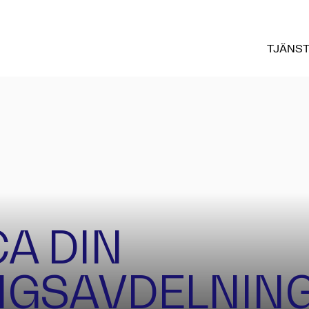
TJÄNS
A DIN
NGSAVDELNIN