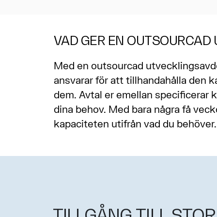
VAD GER EN OUTSOURCAD 
Med en outsourcad utvecklingsavde
ansvarar för att tillhandahålla den
dem. Avtal er emellan specificerar k
dina behov. Med bara några få vecko
kapaciteten utifrån vad du behöver.
TILLGÅNG TILL STOR