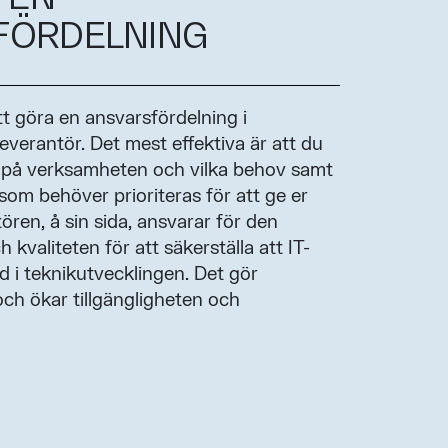
FÖRDELNING
tt göra en ansvarsfördelning i
verantör. Det mest effektiva är att du
på verksamheten och vilka behov samt
 som behöver prioriteras för att ge er
ören, å sin sida, ansvarar för den
 kvaliteten för att säkerställa att IT-
 i teknikutvecklingen. Det gör
och ökar tillgängligheten och