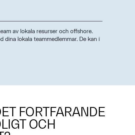
eam av lokala resurser och offshore.
ed dina lokala teammedlemmar. De kan i
DET FORTFARANDE
OLIGT OCH