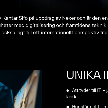
Kantar Sifo på uppdrag av Nexer och är den end
heter med digitalisering och framtidens teknik
också lagt till ett internationellt perspektiv frå
UNIKA 
Attityder till IT 
länder
Hur står det till