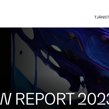
TJÄNS
 REPORT 202