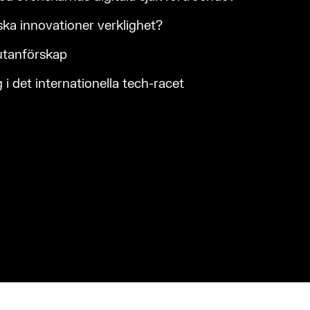
iska innovationer verklighet?
 utanförskap
 i det internationella tech-racet