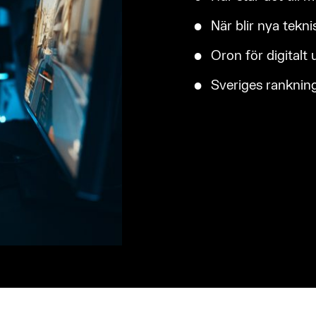
När blir nya tekn
Oron för digitalt
Sveriges rankning