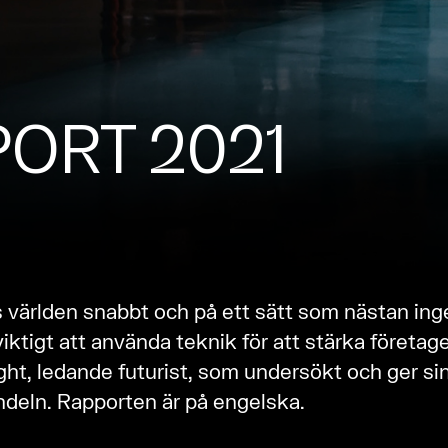
PORT 2021
världen snabbt och på ett sätt som nästan ing
viktigt att använda teknik för att stärka företag
ght, ledande futurist, som undersökt och ger si
ndeln. Rapporten är på engelska.