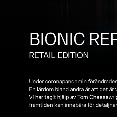
BIONIC RE
RETAIL EDITION
Under coronapandemin förändrades 
En lärdom bland andra är att det är 
Vi har tagit hjälp av Tom Cheesewri
framtiden kan innebära för detaljha