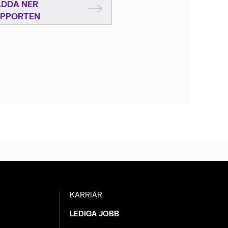
ADDA NER
PPORTEN
KARRIÄR
LEDIGA JOBB