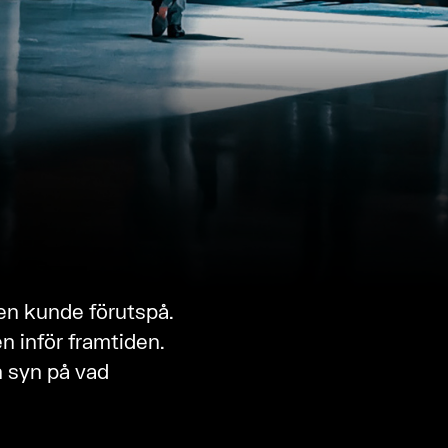
en kunde förutspå.
en inför framtiden.
n syn på vad