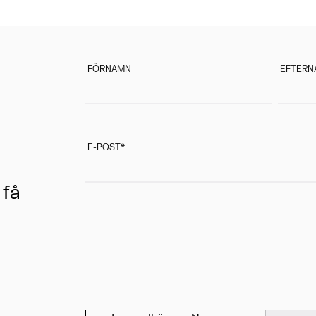
FÖRNAMN
EFTERN
E-POST
*
 få