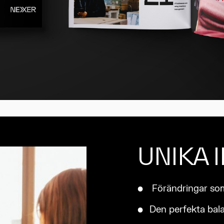
UNIKA 
Förändringar som 
Den perfekta bal