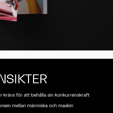
INSIKTER
krävs för att behålla sin konkurrenskraft
ansen mellan människa och maskin