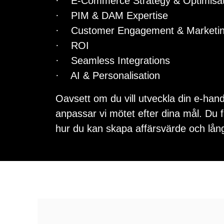
· E-Commerce Strategy & Optimisat
· PIM & DAM Expertise
· Customer Engagement & Marketi
· ROI
· Seamless Integrations
· AI & Personalisation
Oavsett om du vill utveckla din e-hand
anpassar vi mötet efter dina mål. Du f
hur du kan skapa affärsvärde och långsi