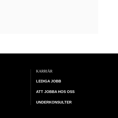
KARRIÄR
LEDIGA JOBB
ATT JOBBA HOS OSS
UNDERKONSULTER