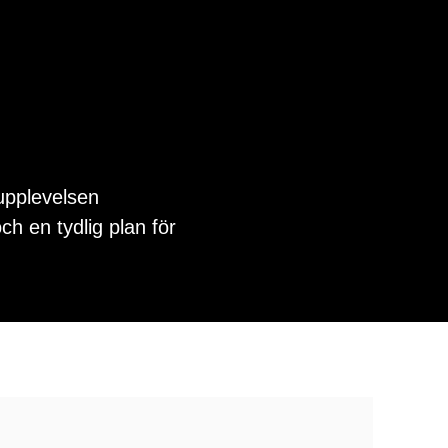
dupplevelsen
h en tydlig plan för