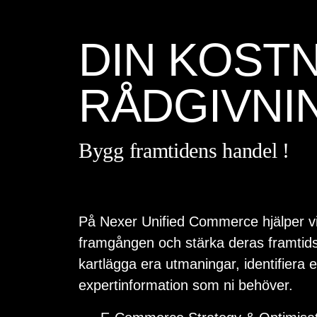
DIN KOST
RÅDGIVNI
Bygg framtidens handel !
På Nexer Unified Commerce hjälper vi f
framgången och stärka deras framtidsfö
kartlägga era utmaningar, identifiera 
expertinformation som ni behöver.