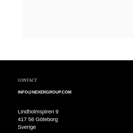
CONTACT
INFO@NEXERGROUP.COM
Lindholmspiren 9
417 56 Göteborg
Sverige