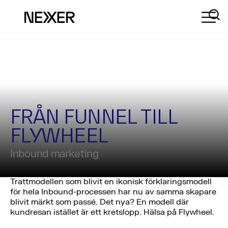
FRÅN FUNNEL TILL
FLYWHEEL
Inbound marketing
Trattmodellen som blivit en ikonisk förklaringsmodell
för hela Inbound-processen har nu av samma skapare
blivit märkt som passé. Det nya? En modell där
kundresan istället är ett kretslopp. Hälsa på Flywheel.