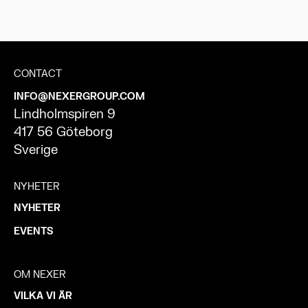
CONTACT
INFO@NEXERGROUP.COM
Lindholmspiren 9
417 56 Göteborg
Sverige
NYHETER
NYHETER
EVENTS
OM NEXER
VILKA VI ÄR