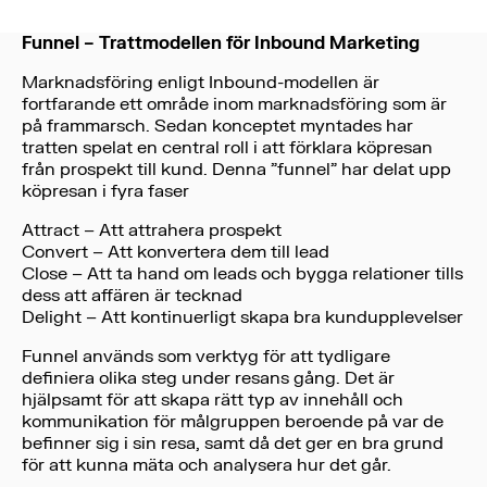
Funnel – Trattmodellen för Inbound Marketing
Marknadsföring enligt Inbound-modellen är
fortfarande ett område inom marknadsföring som är
på frammarsch. Sedan konceptet myntades har
tratten spelat en central roll i att förklara köpresan
från prospekt till kund. Denna ”funnel” har delat upp
köpresan i fyra faser
Attract – Att attrahera prospekt
Convert – Att konvertera dem till lead
Close – Att ta hand om leads och bygga relationer tills
dess att affären är tecknad
Delight – Att kontinuerligt skapa bra kundupplevelser
Funnel används som verktyg för att tydligare
definiera olika steg under resans gång. Det är
hjälpsamt för att skapa rätt typ av innehåll och
kommunikation för målgruppen beroende på var de
befinner sig i sin resa, samt då det ger en bra grund
för att kunna mäta och analysera hur det går.