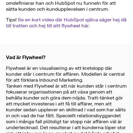
omdefinierar han och HubSpot nu funneln för att
sätta kunden och kundupplevelsen i centrum.
Tips!
Se en kort video där HubSpot själva säger hej då
till tratten och hej till sitt flywheel här.
Vad är Flywheel?
Flywheel är en visualisering av ett kretslopp där
kunder står i centrum för affären. Modellen är central
för att förklara Inbound Marketing.
Tanken med Flywheel är att när kunden står i centrum
fokuserar organisationen på att växa genom att
behålla kunder och göra dem nöjda. Tratt-tänket gör
att mycket investeras i att få till affärer, men att
kunder sedan upplever en skillnad i vad som har sålts
in och vad de har fått. Speciellt relationsbyggandet
som i många fall plötsligt tar stopp när affären väl är
undertecknad. Det resulterar i att kunderna löper stor