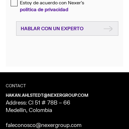
Estoy de acuerdo con Nexer’s
politica de privacidad
HABLAR CON UN EXPERTO
CONTACT
HAKAN.AHLSTEDT@NEXERGROUP.COM
Address: Cl 51 # 78B – 66
Medellín, Colombia
faleconosco@nexergroup.com