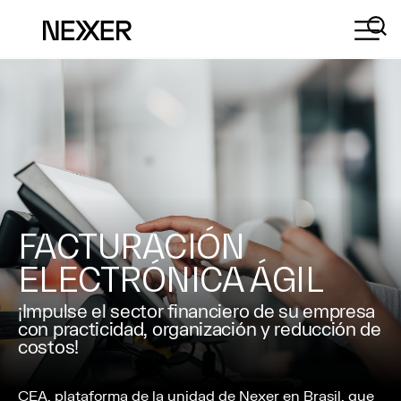
FACTURACIÓN
ELECTRÓNICA ÁGIL
¡Impulse el sector financiero de su empresa
con practicidad, organización y reducción de
costos!
CEA, plataforma de la unidad de Nexer en Brasil, que