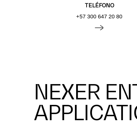
TELÉFONO
+57 300 647 20 80
NEXER EN
APPLICAT