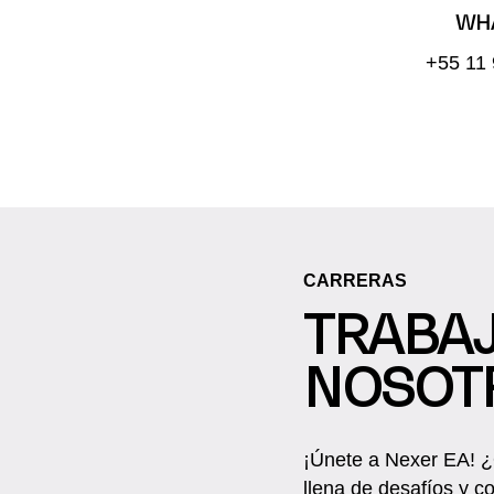
WH
+55 11
CARRERAS
TRABA
NOSOT
¡Únete a Nexer EA! ¿
llena de desafíos y co