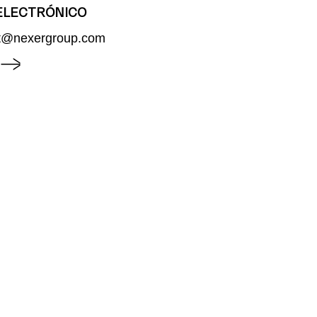
ELECTRÓNICO
dt@nexergroup.com