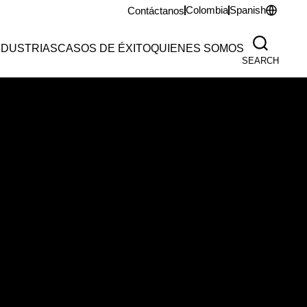
Colombia
Spanish
Contáctanos
NDUSTRIAS
CASOS DE ÉXITO
QUIENES SOMOS
SEARCH