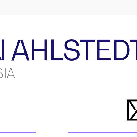
 AHLSTED
IA