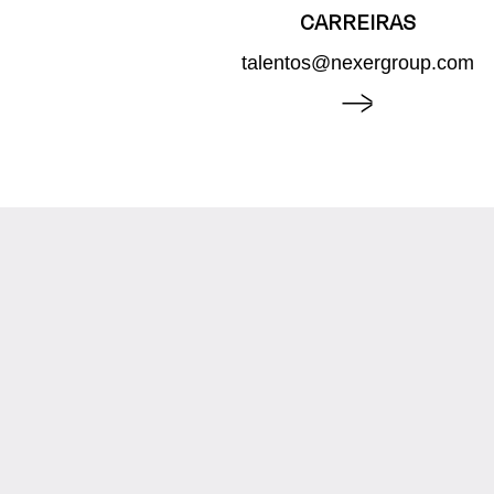
CARREIRAS
talentos@nexergroup.com