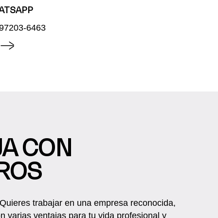
ATSAPP
 97203-6463
JA CON
ROS
Quieres trabajar en una empresa reconocida,
n varias ventajas para tu vida profesional y