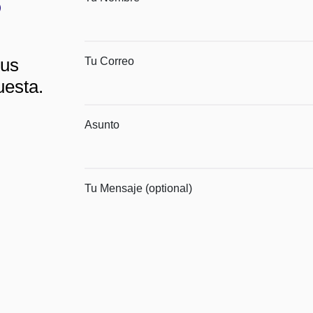
?
tus
Tu Correo
uesta.
Asunto
Tu Mensaje (optional)