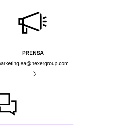
PRENSA
arketing.ea@nexergroup.com