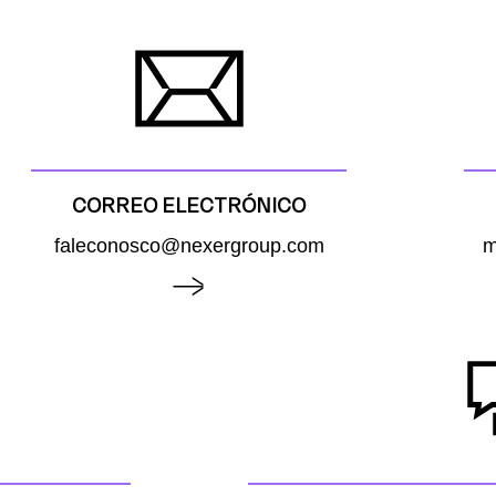
CORREO ELECTRÓNICO
faleconosco@nexergroup.com
m