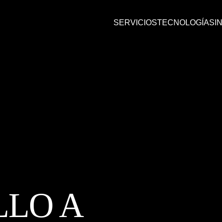
SERVICIOS
TECNOLOGÍAS
I
LO A