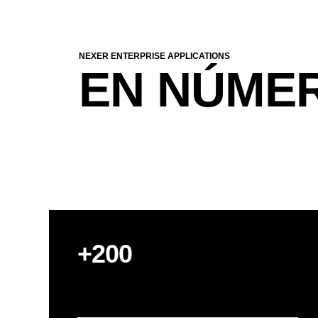
NEXER ENTERPRISE APPLICATIONS
EN NÚME
+200