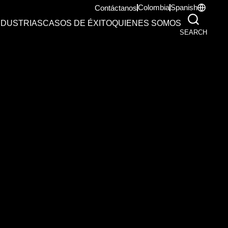
Colombia
Spanish
Contáctanos
NDUSTRIAS
CASOS DE ÉXITO
QUIENES SOMOS
SEARCH