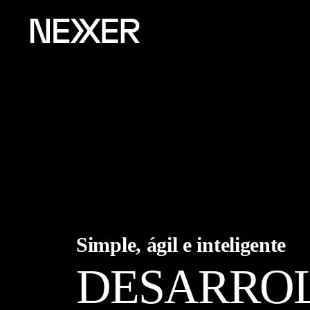
Simple, ágil e inteligente
DESARROL