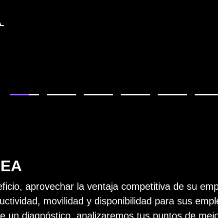
A
 EA
cio, aprovechar la ventaja competitiva de su emp
uctividad, movilidad y disponibilidad para sus em
e un diagnóstico, analizaremos tus puntos de mejo