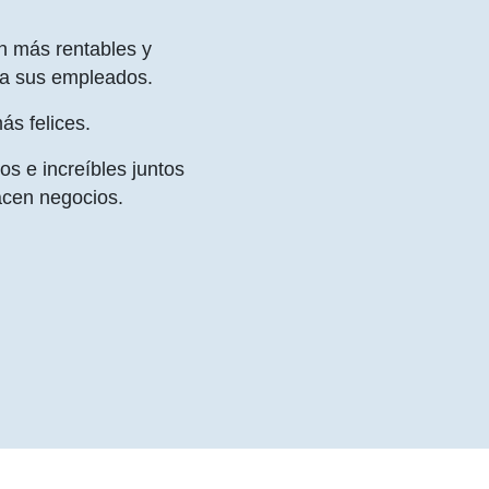
n más rentables y
 a sus empleados.
ás felices.
s e increíbles juntos
acen negocios.