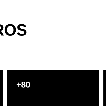
ROS
+80