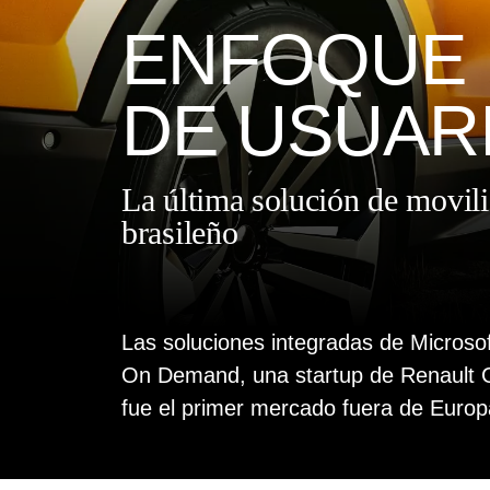
ENFOQUE 
DE USUAR
La última solución de movil
brasileño
Las soluciones integradas de Microso
On Demand, una startup de Renault G
fue el primer mercado fuera de Europa 