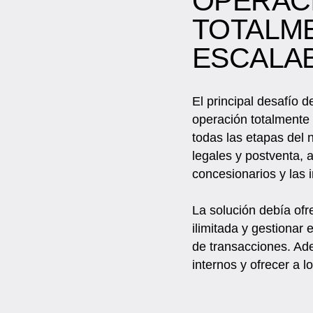
OPERACI
TOTALME
ESCALA
El principal desafío 
operación totalmente 
todas las etapas del 
legales y postventa, 
concesionarios y las 
La solución debía ofr
ilimitada y gestionar 
de transacciones. Ade
internos y ofrecer a l