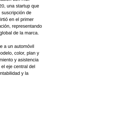
0, una startup que
e suscripción de
rtió en el primer
ución, representando
global de la marca.
rse a un automóvil
odelo, color, plan y
miento y asistencia
el eje central del
ntabilidad y la