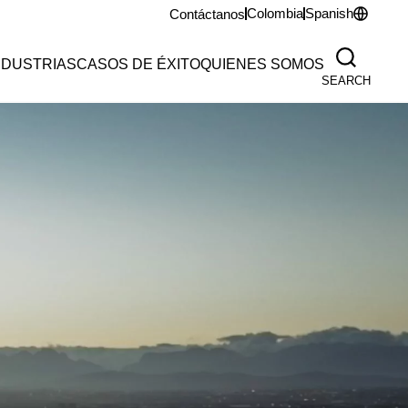
Colombia
Spanish
Contáctanos
NDUSTRIAS
CASOS DE ÉXITO
QUIENES SOMOS
SEARCH