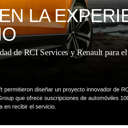
EN LA EXPERI
IO
idad de RCI Services y Renault para e
ft permitieron diseñar un proyecto innovador de RC
roup que ofrece suscripciones de automóviles 100
en recibir el servicio.