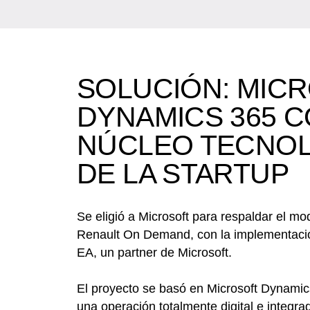
SOLUCIÓN: MIC
DYNAMICS 365 
NÚCLEO TECNO
DE LA STARTUP
Se eligió a Microsoft para respaldar el m
Renault On Demand, con la implementació
EA, un partner de Microsoft.
El proyecto se basó en Microsoft Dynamics
una operación totalmente digital e integra