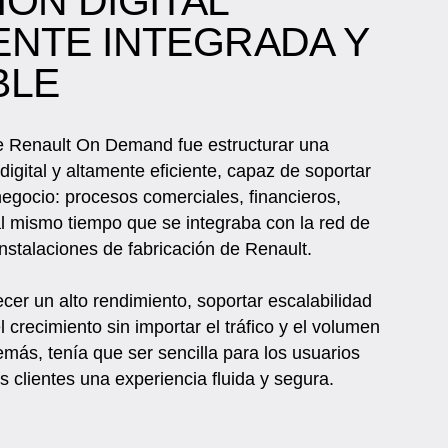
ÓN DIGITAL
NTE INTEGRADA Y
BLE
de Renault On Demand fue estructurar una
digital y altamente eficiente, capaz de soportar
negocio: procesos comerciales, financieros,
al mismo tiempo que se integraba con la red de
instalaciones de fabricación de Renault.
ecer un alto rendimiento, soportar escalabilidad
el crecimiento sin importar el tráfico y el volumen
más, tenía que ser sencilla para los usuarios
os clientes una experiencia fluida y segura.