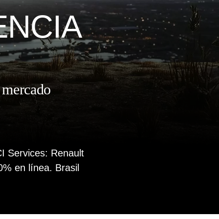
ENCIA
l mercado
I Services: Renault
% en línea. Brasil