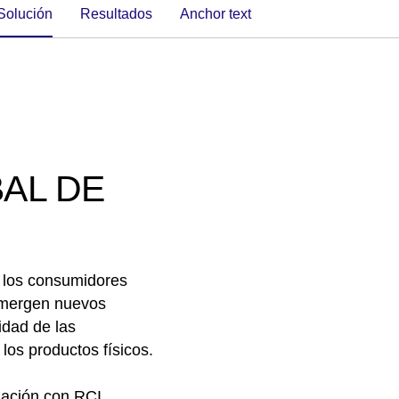
Solución
Resultados
anchor text
AL DE
 los consumidores
emergen nuevos
idad de las
los productos físicos.
iación con RCI