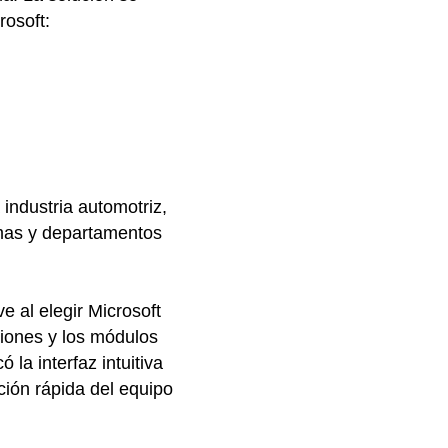
rosoft:
industria automotriz,
emas y departamentos
e al elegir Microsoft
uciones y los módulos
 la interfaz intuitiva
ción rápida del equipo