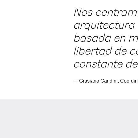
Nos centramo
arquitectura
basada en mic
libertad de c
constante de
— Grasiano Gandini, Coordi