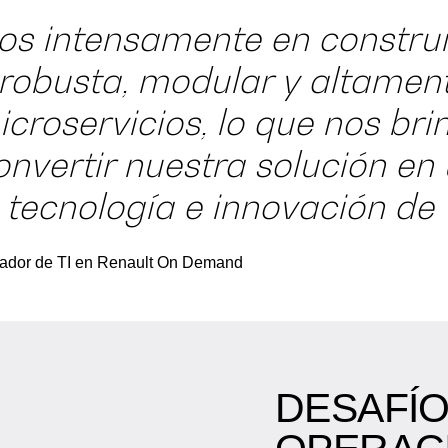
s intensamente en construi
 robusta, modular y altament
roservicios, lo que nos bri
onvertir nuestra solución en
 tecnología e innovación de
nador de TI en Renault On Demand
DESAFÍO