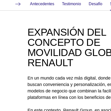
Antecedentes
Testimonio
Desafío
EXPANSIÓN DEL
CONCEPTO DE
MOVILIDAD GLOB
RENAULT
En un mundo cada vez más digital, donde
buscan conveniencia y personalización, 
modelos de negocio que combinan la facil
plataformas en línea con los beneficios de 
En este contexto, Renault Group, en asoc