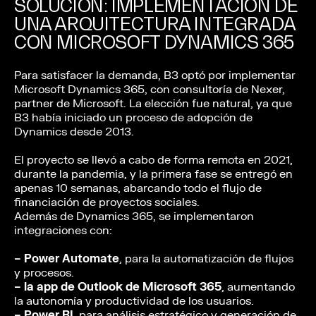
SOLUCIÓN: IMPLEMENTACIÓN DE
UNA ARQUITECTURA INTEGRADA
CON MICROSOFT DYNAMICS 365
Para satisfacer la demanda, B3 optó por implementar
Microsoft Dynamics 365, con consultoría de Nexer,
partner de Microsoft. La elección fue natural, ya que
B3 había iniciado un proceso de adopción de
Dynamics desde 2013.
El proyecto se llevó a cabo de forma remota en 2021,
durante la pandemia, y la primera fase se entregó en
apenas 10 semanas, abarcando todo el flujo de
financiación de proyectos sociales.
Además de Dynamics 365, se implementaron
integraciones con:
– Power Automate
, para la automatización de flujos
y procesos.
– la app de Outlook de Microsoft 365
, aumentando
la autonomía y productividad de los usuarios.
– Power BI
, para análisis estratégico y generación de