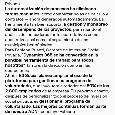
Privada.
La automatización de procesos ha eliminado
tareas manuales
, como completar hojas de cálculo y
contratos — ahora generados automáticamente. La
herramienta también soporta
la gestión y monitoreo
del desempeño de los proyectos
, permitiendo el
análisis de indicadores tanto cuantitativos como
cualitativos, así como el seguimiento de los
municipios beneficiados.
Para Fabiana Prianti, Gerente de Inversión Social
Privada, “
Dynamics 365 se ha convertido en la
principal herramienta de trabajo para todos
nosotros
”, tanto en la dirección como en las
operaciones.
Ahora,
B3 Social planea ampliar el uso de la
plataforma para gestionar su programa de
voluntariado
, que involucra alrededor del
50% de los
2.800 empleados
de la empresa. “El próximo desafío,
después de personalizar todo el proceso de inversión
social privada, es
gestionar el programa de
voluntariado
.
Las mejoras continuas forman parte
de nuestro ADN
”, concluye Fabiana.