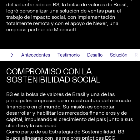
del voluntariado en B3, la bolsa de valores de Brasil,
logró personalizar una solución de ventas para el
trabajo de impacto social, con implementación
totalmente remota y con el apoyo de Nexer, una
empresa partner de Microsoft.
Antecedentes
testimonio
Desafío
Solución
r
COMPROMISO CON LA
SOSTENIBILIDAD SOCIAL
B3 es la bolsa de valores de Brasil y una de las
principales empresas de infraestructura del mercado
financiero en el mundo. Su misión es conectar,
desarrollar y habilitar los mercados financieros y de
capital, impulsando el crecimiento del país junto a sus
clientes y la sociedad.
Como parte de su Estrategia de Sostenibilidad, B3
busca alinearse con las mejores prácticas ESG