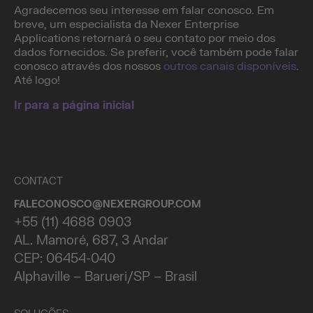
Agradecemos seu interesse em falar conosco. Em
breve, um especialista da Nexer Enterprise
Applications retornará o seu contato por meio dos
dados fornecidos. Se preferir, você também pode falar
conosco através dos nossos
outros canais disponíveis
.
Até logo!
Ir para a página inicial
CONTACT
FALECONOSCO@NEXERGROUP.COM
+55 (11) 4688 0903
AL. Mamoré, 687, 3 Andar
CEP: 06454-040
Alphaville – Barueri/SP – Brasil