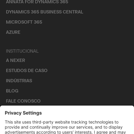
ANNATA FOR DYNAMICS 365
DYNAMICS 365 BUSINESS CENTRAL
MICROSOFT 365
AZURE
INSTITUCIONAL
A NEXER
ESTUDOS DE CASO
INDÚSTRIAS
BLOG
FALE CONOSCO
CARREIRAS