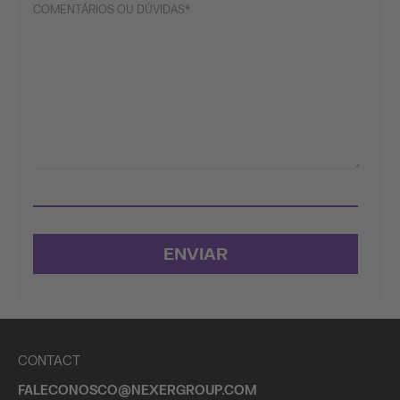
COMENTÁRIOS OU DÚVIDAS
ENVIAR
CONTACT
FALECONOSCO@NEXERGROUP.COM