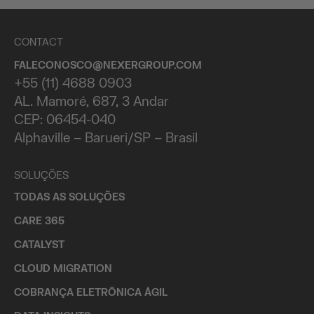
CONTACT
FALECONOSCO@NEXERGROUP.COM
+55 (11) 4688 0903
AL. Mamoré, 687, 3 Andar
CEP: 06454-040
Alphaville – Barueri/SP – Brasil
SOLUÇÕES
TODAS AS SOLUÇÕES
CARE 365
CATALYST
CLOUD MIGRATION
COBRANÇA ELETRÔNICA ÁGIL