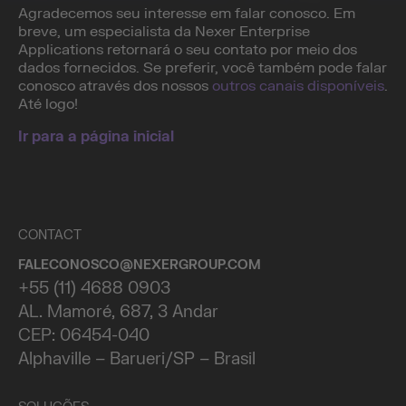
Agradecemos seu interesse em falar conosco. Em
breve, um especialista da Nexer Enterprise
Applications retornará o seu contato por meio dos
dados fornecidos. Se preferir, você também pode falar
conosco através dos nossos
outros canais disponíveis
.
Até logo!
Ir para a página inicial
CONTACT
FALECONOSCO@NEXERGROUP.COM
+55 (11) 4688 0903
AL. Mamoré, 687, 3 Andar
CEP: 06454-040
Alphaville – Barueri/SP – Brasil