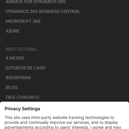
ANNATA FOR DYNAMICS 365
DYNAMICS 365 BUSINESS CENTRAL
MICROSOFT 365
AZURE
INSTITUCIONAL
A NEXER
ESTUDOS DE CASO
INDÚSTRIAS
BLOG
FALE CONOSCO
CARREIRAS