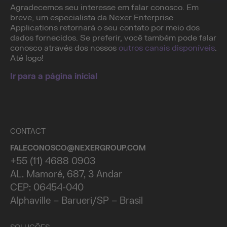
Agradecemos seu interesse em falar conosco. Em
breve, um especialista da Nexer Enterprise
Applications retornará o seu contato por meio dos
dados fornecidos. Se preferir, você também pode falar
conosco através dos nossos
outros canais disponíveis
.
Até logo!
Ir para a página inicial
CONTACT
FALECONOSCO@NEXERGROUP.COM
+55 (11) 4688 0903
AL. Mamoré, 687, 3 Andar
CEP: 06454-040
Alphaville – Barueri/SP – Brasil