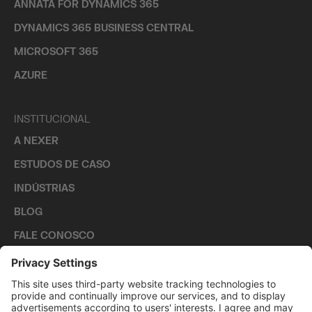
ANNATA FOR DYNAMICS 365
DYNAMICS 365 BUSINESS CENTRAL
MICROSOFT 365
AZURE
INSTITUCIONAL
A NEXER
ESTUDOS DE CASO
INDÚSTRIAS
BLOG
FALE CONOSCO
CARREIRAS