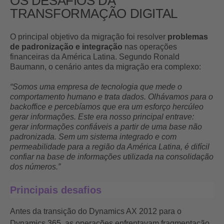
OS DESAFIOS DA
TRANSFORMAÇÃO DIGITAL
O principal objetivo da migração foi resolver
problemas
de padronização e integração
nas operações
financeiras da América Latina. Segundo Ronald
Baumann, o cenário antes da migração era complexo:
“Somos uma empresa de tecnologia que mede o
comportamento humano e trata dados. Olhávamos para o
backoffice e percebíamos que era um esforço hercúleo
gerar informações. Este era nosso principal entrave:
gerar informações confiáveis a partir de uma base não
padronizada. Sem um sistema integrado e com
permeabilidade para a região da América Latina, é difícil
confiar na base de informações utilizada na consolidação
dos números.”
Principais desafios
Antes da transição do Dynamics AX 2012 para o
Dynamics 365, as operações enfrentavam fragmentação