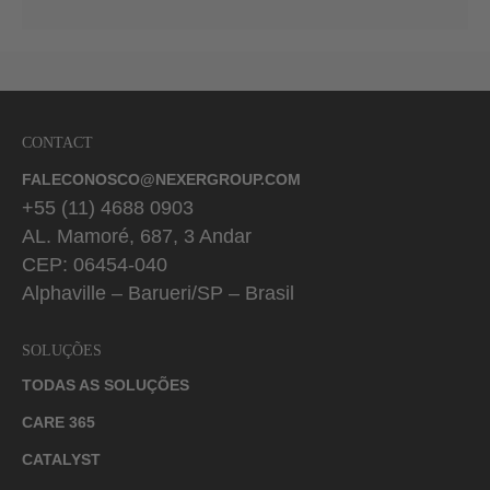
CONTACT
FALECONOSCO@NEXERGROUP.COM
+55 (11) 4688 0903
AL. Mamoré, 687, 3 Andar
CEP: 06454-040
Alphaville – Barueri/SP – Brasil
SOLUÇÕES
TODAS AS SOLUÇÕES
CARE 365
CATALYST