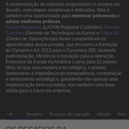
A modernização de sistemas empresariais é sempre um
desafio, com etapas complexas e delicadas. Mas é
também uma oportunidade para
repensar processos
e
adotar melhores práticas
.
Ronald Baumann
(LATAM Regional Controller),
Marcelo
Sanches
(Gerente de Tecnologia) na Kantar e
Fábio Sá
(Diretor de Operações)da Nexer compartilham os
aprendizados dessa jornada, que envolveu a transição
do Dynamics AX 2012 para o Dynamics 365, trazendo
padronização, eficiência e inovação para a operação
financeira da Kantar na América Latina para 12 países.
Mais do que uma mudança tecnológica, o projeto
demonstrou a importância da transparência, colaboração
e alinhamento estratégico, garantindo não apenas uma
modernização bem-sucedida, mas também uma base
sólida para o futuro da empresa.
Desafios
Processo de migração
Adoção
Resu