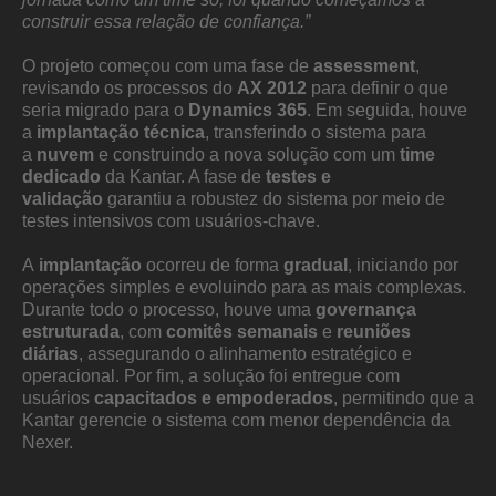
construir essa relação de confiança.”
O projeto começou com uma fase de
assessment
,
revisando os processos do
AX 2012
para definir o que
seria migrado para o
Dynamics 365
. Em seguida, houve
a
implantação técnica
, transferindo o sistema para
a
nuvem
e construindo a nova solução com um
time
dedicado
da Kantar. A fase de
testes e
validação
garantiu a robustez do sistema por meio de
testes intensivos com usuários-chave.
A
implantação
ocorreu de forma
gradual
, iniciando por
operações simples e evoluindo para as mais complexas.
Durante todo o processo, houve uma
governança
estruturada
, com
comitês semanais
e
reuniões
diárias
, assegurando o alinhamento estratégico e
operacional. Por fim, a solução foi entregue com
usuários
capacitados e empoderados
, permitindo que a
Kantar gerencie o sistema com menor dependência da
Nexer.