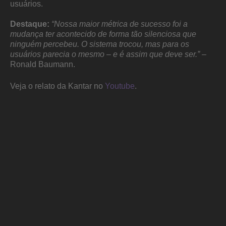
usuários.
Destaque:
“Nossa maior métrica de sucesso foi a
mudança ter acontecido de forma tão silenciosa que
ninguém percebeu. O sistema trocou, mas para os
usuários parecia o mesmo – e é assim que deve ser.”
–
Ronald Baumann.
Veja o relato da Kantar no
Youtube
.