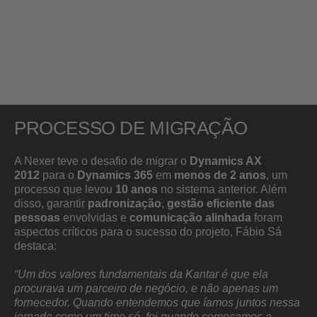
PROCESSO DE MIGRAÇÃO
A Nexer teve o desafio de migrar o
Dynamics AX
2012
para o
Dynamics 365
em
menos de 2 anos
, um
processo que levou
10 anos
no sistema anterior. Além
disso, garantir
padronização
,
gestão eficiente das
pessoas
envolvidas e
comunicação alinhada
foram
aspectos críticos para o sucesso do projeto, Fábio Sá
destaca:
“Um dos valores fundamentais da Kantar é que ela
procurava um parceiro de negócio, e não apenas um
fornecedor. Quando entendemos que íamos juntos nessa
jornada como um time só, foi quando começamos a