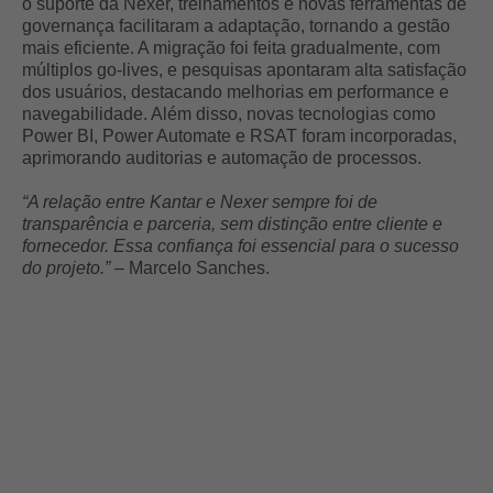
o suporte da Nexer, treinamentos e novas ferramentas de
governança facilitaram a adaptação, tornando a gestão
mais eficiente. A migração foi feita gradualmente, com
múltiplos go-lives, e pesquisas apontaram alta satisfação
dos usuários, destacando melhorias em performance e
navegabilidade. Além disso, novas tecnologias como
Power BI, Power Automate e RSAT foram incorporadas,
aprimorando auditorias e automação de processos.
“A relação entre Kantar e Nexer sempre foi de
transparência e parceria, sem distinção entre cliente e
fornecedor. Essa confiança foi essencial para o sucesso
do projeto.”
– Marcelo Sanches.