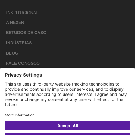
INSTITUCIONAL
A NEXER
ESTUDOS DE CASO
INDÚSTRIAS
BLOG
FALE CONOSCO
CARREIRAS
PRIVACY POLICY
COOKIE POLICY
2026 NEXER GROUP