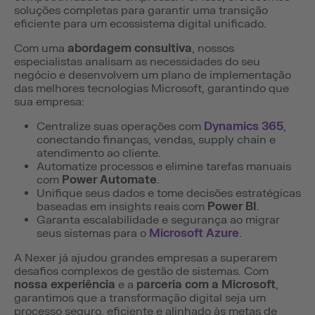
soluções completas para garantir uma transição
eficiente para um ecossistema digital unificado.
Com uma
abordagem consultiva
, nossos
especialistas analisam as necessidades do seu
negócio e desenvolvem um plano de implementação
das melhores tecnologias Microsoft, garantindo que
sua empresa:
Centralize suas operações com
Dynamics 365
,
conectando finanças, vendas, supply chain e
atendimento ao cliente.
Automatize processos e elimine tarefas manuais
com
Power Automate
.
Unifique seus dados e tome decisões estratégicas
baseadas em insights reais com
Power BI
.
Garanta escalabilidade e segurança ao migrar
seus sistemas para o
Microsoft Azure
.
A Nexer já ajudou grandes empresas a superarem
desafios complexos de gestão de sistemas. Com
nossa experiência
e a
parceria com a Microsoft
,
garantimos que a transformação digital seja um
processo seguro, eficiente e alinhado às metas de