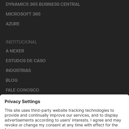
DYNAMICS 365 BUSINESS CENTRAL
MICROSOFT 365
AZURE
INSTITUCIONAL
A NEXER
ESTUDOS DE CASO
INDÚSTRIAS
BLOG
FALE CONOSCO
CARREIRAS