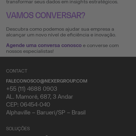
transformar seus dados em insights estratégicos.
VAMOS CONVERSAR?
Descubra como podemos ajudar sua empresa a
alcançar um novo nível de eficiência e inovação.
Agende uma conversa conosco
e converse com
nossos especialistas!
CONTACT
FALECONOSCO@NEXERGROUP.COM
+55 (11) 4688 0903
AL. Mamoré, 687, 3 Andar
CEP: 06454-040
Alphaville – Barueri/SP – Brasil
SOLUÇÕES