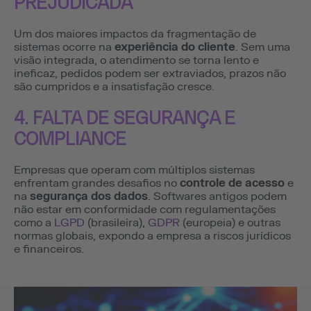
PREJUDICADA
Um dos maiores impactos da fragmentação de
sistemas ocorre na
experiência do cliente
. Sem uma
visão integrada, o atendimento se torna lento e
ineficaz, pedidos podem ser extraviados, prazos não
são cumpridos e a insatisfação cresce.
4. FALTA DE SEGURANÇA E
COMPLIANCE
Empresas que operam com múltiplos sistemas
enfrentam grandes desafios no
controle de acesso
e
na
segurança dos dados
. Softwares antigos podem
não estar em conformidade com regulamentações
como a
LGPD
(brasileira),
GDPR
(europeia) e outras
normas globais, expondo a empresa a riscos jurídicos
e financeiros.