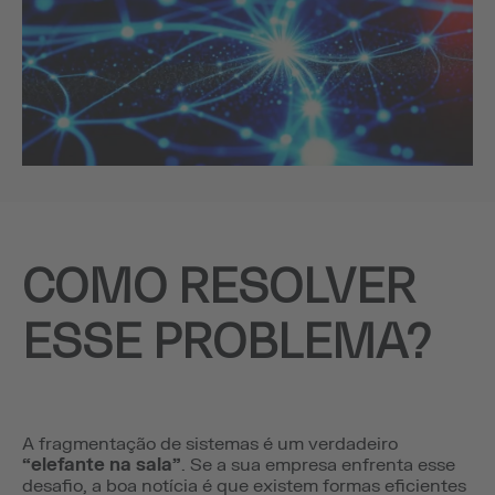
COMO RESOLVER
ESSE PROBLEMA?
A fragmentação de sistemas é um verdadeiro
“elefante na sala”
. Se a sua empresa enfrenta esse
desafio, a boa notícia é que existem formas eficientes