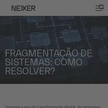
FRAGMENTAÇÃO DE
SISTEMAS: COMO
RESOLVER?
Vivemos a era da transformação digital. As empresas