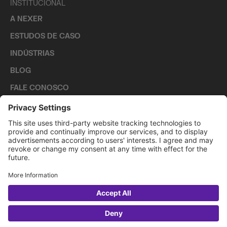
INSTITUCIONAL
A NEXER
ESTUDOS DE CASO
INDÚSTRIAS
BLOG
FALE CONOSCO
CARREIRAS
PRIVACY POLICY
COOKIE POLICY
2026 NEXER GROUP