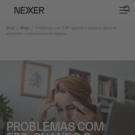
Start
/
Blogs
/
Problemas com ERP: quando o sistema deixa de
sustentar o crescimento do negócio
PROBLEMAS COM