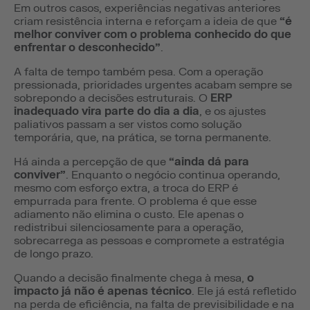
Em outros casos, experiências negativas anteriores
criam resistência interna e reforçam a ideia de que
“é
melhor conviver com o problema conhecido do que
enfrentar o desconhecido”
.
A falta de tempo também pesa. Com a operação
pressionada, prioridades urgentes acabam sempre se
sobrepondo a decisões estruturais. O
ERP
inadequado vira parte do dia a dia
, e os ajustes
paliativos passam a ser vistos como solução
temporária, que, na prática, se torna permanente.
Há ainda a percepção de que
“ainda dá para
conviver”
. Enquanto o negócio continua operando,
mesmo com esforço extra, a troca do ERP é
empurrada para frente. O problema é que esse
adiamento não elimina o custo. Ele apenas o
redistribui silenciosamente para a operação,
sobrecarrega as pessoas e compromete a estratégia
de longo prazo.
Quando a decisão finalmente chega à mesa,
o
impacto já não é apenas técnico
. Ele já está refletido
na perda de eficiência, na falta de previsibilidade e na