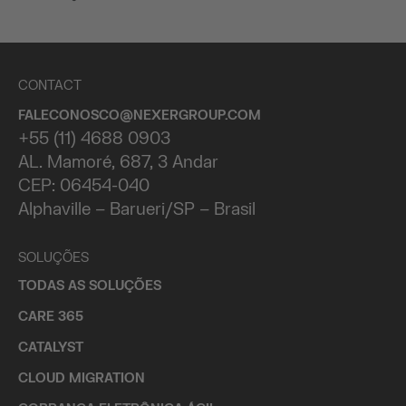
CONTACT
FALECONOSCO@NEXERGROUP.COM
+55 (11) 4688 0903
AL. Mamoré, 687, 3 Andar
CEP: 06454-040
Alphaville – Barueri/SP – Brasil
SOLUÇÕES
TODAS AS SOLUÇÕES
CARE 365
CATALYST
CLOUD MIGRATION