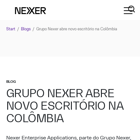
Start
/
Blogs
/
Grupo Nexer abre novo escritório na Colômbia
BLOG
GRUPO NEXER ABRE
NOVO ESCRITÓRIO NA
COLÔMBIA
Nexer Enterprise Applications, parte do Grupo Nexer,