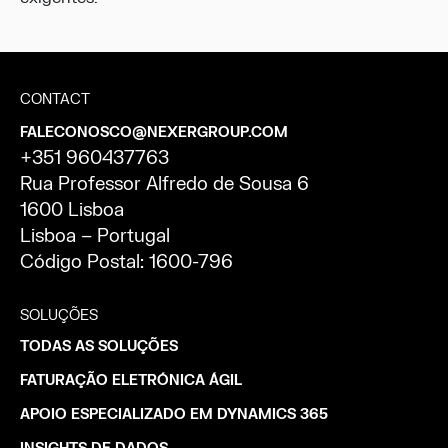
CONTACT
FALECONOSCO@NEXERGROUP.COM
+351 960437763
Rua Professor Alfredo de Sousa 6
1600 Lisboa
Lisboa – Portugal
Código Postal: 1600-796
SOLUÇÕES
TODAS AS SOLUÇÕES
FATURAÇÃO ELETRÓNICA ÁGIL
APOIO ESPECIALIZADO EM DYNAMICS 365