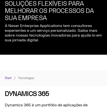
SOLUÇÕES FLEXÍVEIS PARA
MELHORAR OS PROCESSOS DA
SUA EMPRESA
A Nexer Enterprise Applications tem consultores
experientes e um serviço personalizado. Saiba mais
sobre nossas tecnologias inovadoras para ajudá-lo em
sua jornada digital.
Start
/
Tecnologias
DYNAMICS 365
Dynamics 365 é um portfólio de aplicações de