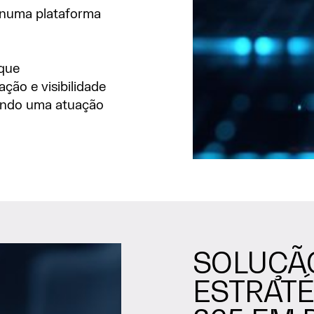
 numa plataforma
 que
ção e visibilidade
endo uma atuação
SOLUÇÃ
ESTRATÉ