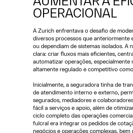
AUMENTAR A EFI
OPERACIONAL
A Zurich enfrentava o desafio de moder
diversos processos que anteriormente 
ou dependiam de sistemas isolados. A 
clara: criar fluxos mais eficientes, cent
automatizar operações, especialmente
altamente regulado e competitivo como
Inicialmente, a seguradora tinha de tr
de atendimento interno e externo, perm
segurados, mediadores e colaboradore
fácil a serviços e apoio, além de otimiz
ciclo completo das operações comercia
fulcral era integrar os pedidos de cota
negócios e operações complexas, bem 