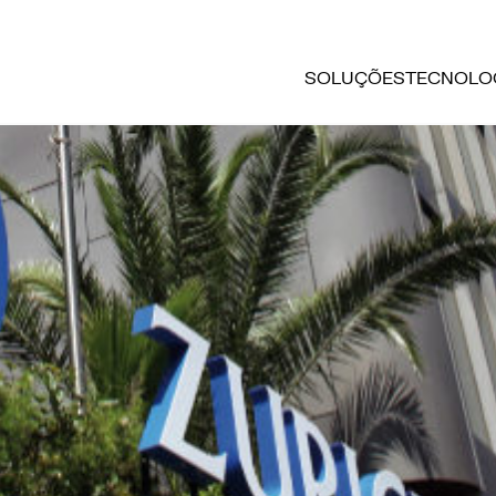
SOLUÇÕES
TECNOLO