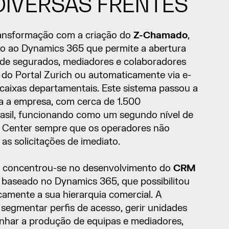
DIVERSAS FRENTES
transformação com a criação do
Z-Chamado
,
o ao Dynamics 365 que permite a abertura
e de segurados, mediadores e colaboradores
 do Portal Zurich ou automaticamente via e-
 caixas departamentais. Este sistema passou a
da a empresa, com cerca de 1.500
asil, funcionando como um segundo nível de
l Center sempre que os operadores não
as solicitações de imediato.
ch concentrou-se no desenvolvimento do
CRM
 baseado no Dynamics 365, que possibilitou
camente a sua hierarquia comercial. A
 segmentar perfis de acesso, gerir unidades
nhar a produção de equipas e mediadores,