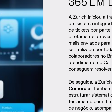
365 EM 
A Zurich iniciou a 
um sistema integrad
de tickets por part
diretamente através
mails enviados para
ser utilizado por to
colaboradores no Br
atendimento no Cal
conseguem resolver 
De seguida, a Zuri
Comercial
, também
estruturar sistemati
ferramenta permitiu
de negócio, acompa