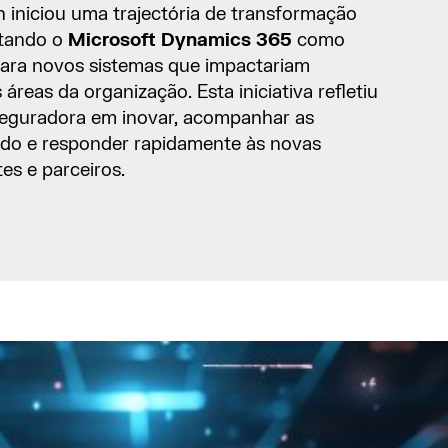
h iniciou uma trajectória de transformação
dotando o
Microsoft Dynamics 365
como
para novos sistemas que impactariam
áreas da organização. Esta iniciativa refletiu
eguradora em inovar, acompanhar as
o e responder rapidamente às novas
tes e parceiros.