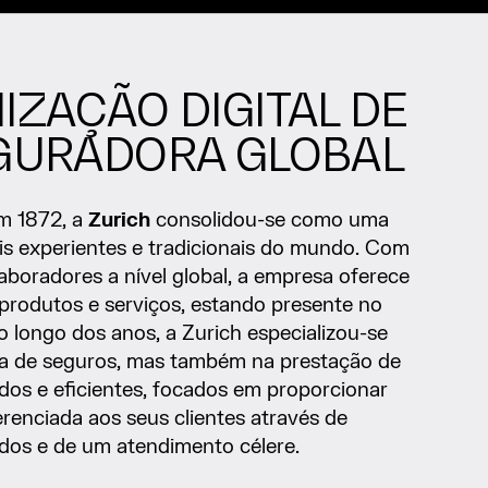
ZAÇÃO DIGITAL DE
GURADORA GLOBAL
m 1872, a
Zurich
consolidou-se como uma
s experientes e tradicionais do mundo. Com
aboradores a nível global, a empresa oferece
rodutos e serviços, estando presente no
o longo dos anos, a Zurich especializou-se
ta de seguros, mas também na prestação de
ados e eficientes, focados em proporcionar
renciada aos seus clientes através de
ados e de um atendimento célere.