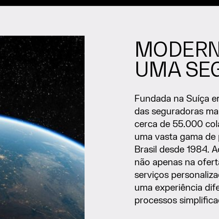
MODERNI
UMA SE
Fundada na Suíça e
das seguradoras mai
cerca de 55.000 col
uma vasta gama de p
Brasil desde 1984. A
não apenas na ofer
serviços personaliz
uma experiência dife
processos simplific