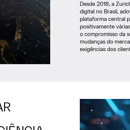
Desde 2018, a Zuric
digital no Brasil, a
plataforma central 
positivamente várias 
o compromisso da s
mudanças do mercad
exigências dos clien
AR