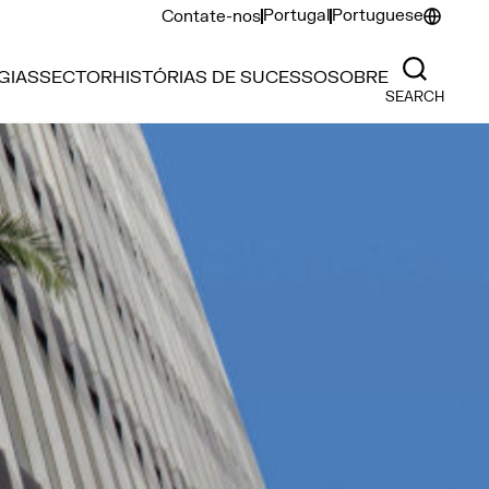
Portugal
Portuguese
Contate-nos
GIAS
SECTOR
HISTÓRIAS DE SUCESSO
SOBRE
SEARCH