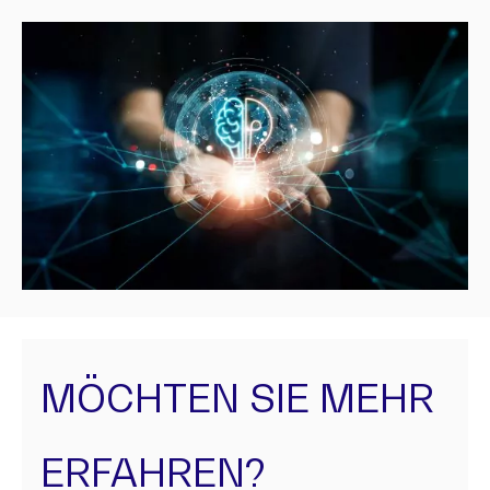
MÖCHTEN SIE MEHR
ERFAHREN?